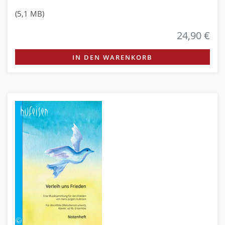
(5,1 MB)
24,90 €
IN DEN WARENKORB