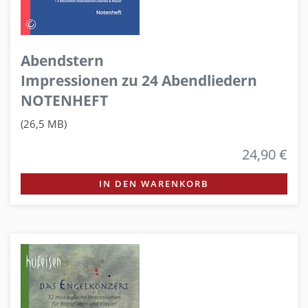
Abendstern
Impressionen zu 24 Abendliedern
NOTENHEFT
(26,5 MB)
24,90 €
IN DEN WARENKORB