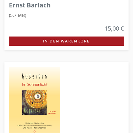
Ernst Barlach
(5,7 MB)
15,00 €
IN DEN WARENKORB