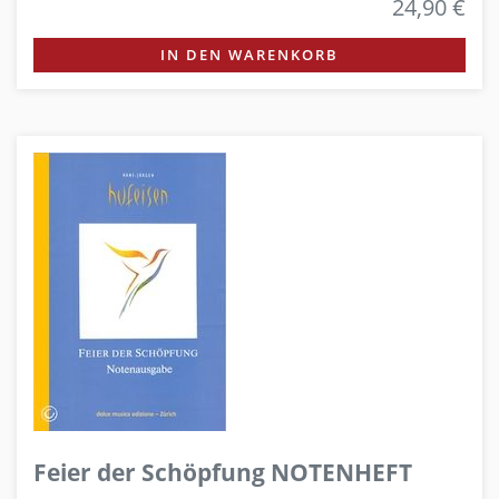
24,90 €
IN DEN WARENKORB
Feier der Schöpfung NOTENHEFT