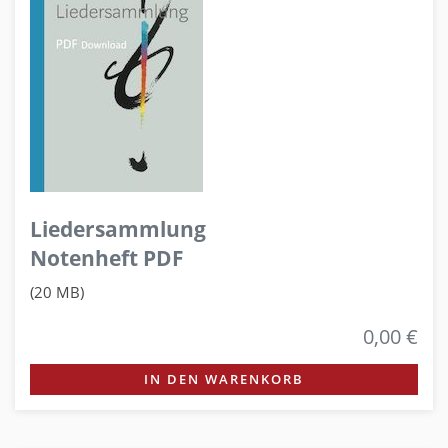
Liedersammlung
Notenheft PDF
(20 MB)
0,00 €
IN DEN WARENKORB