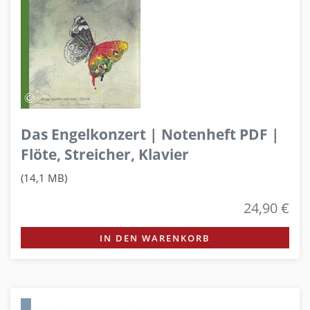
Das Engelkonzert | Notenheft PDF |
Flöte, Streicher, Klavier
(14,1 MB)
24,90 €
IN DEN WARENKORB