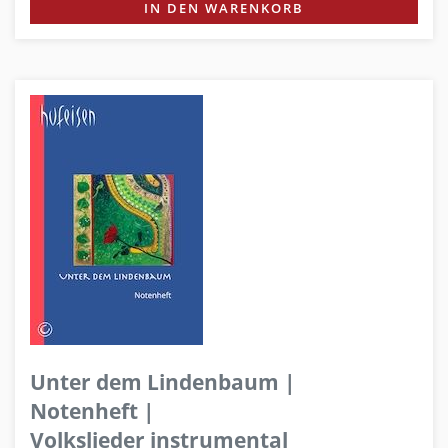
IN DEN WARENKORB
Unter dem Lindenbaum |
Notenheft |
Volkslieder instrumental