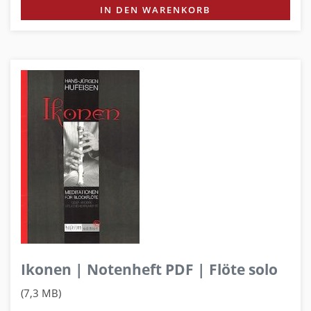
IN DEN WARENKORB
Ikonen | Notenheft PDF | Flöte solo
(7,3 MB)