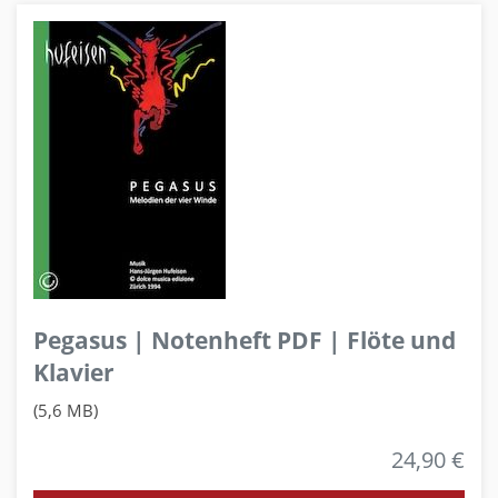
Pegasus | Notenheft PDF | Flöte und
Klavier
(5,6 MB)
24,90 €