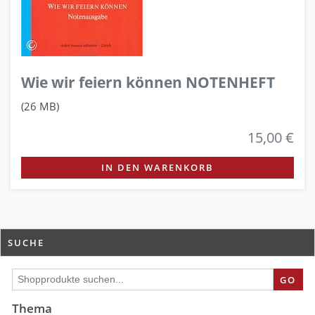
Wie wir feiern können NOTENHEFT
(26 MB)
15,00 €
IN DEN WARENKORB
SUCHE
GO
Thema