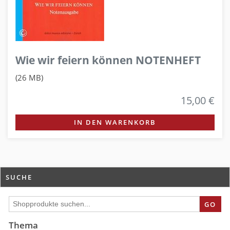
Wie wir feiern können NOTENHEFT
(26 MB)
15,00 €
IN DEN WARENKORB
SUCHE
GO
Thema