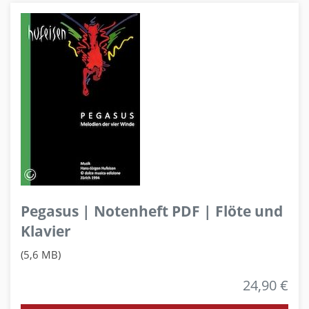
Pegasus | Notenheft PDF | Flöte und
Klavier
(5,6 MB)
24,90 €