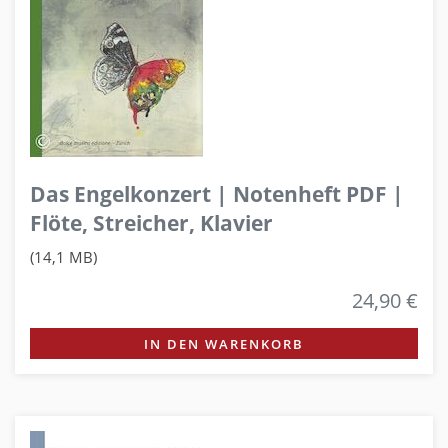
Das Engelkonzert | Notenheft PDF |
Flöte, Streicher, Klavier
(14,1 MB)
24,90 €
IN DEN WARENKORB