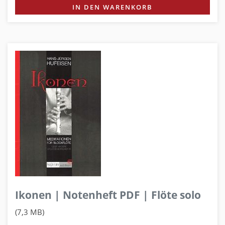
IN DEN WARENKORB
Ikonen | Notenheft PDF | Flöte solo
(7,3 MB)