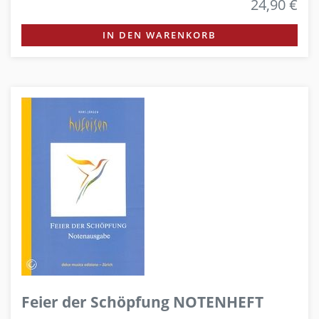
24,90 €
IN DEN WARENKORB
Feier der Schöpfung NOTENHEFT