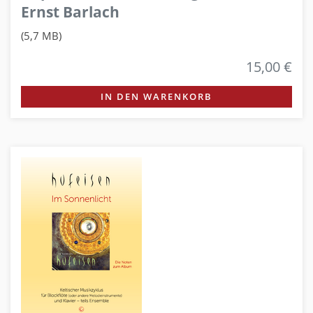
Ernst Barlach
(5,7 MB)
15,00 €
IN DEN WARENKORB