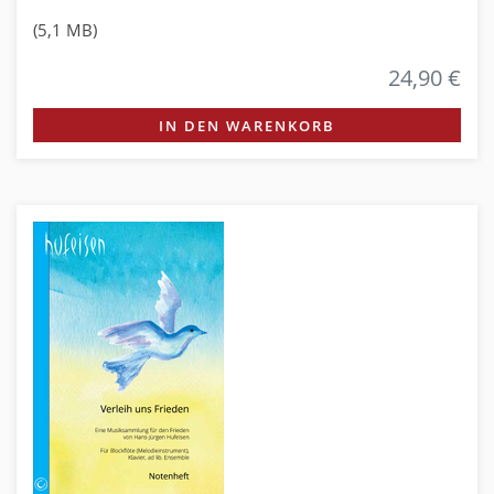
(5,1 MB)
24,90 €
IN DEN WARENKORB