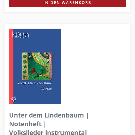
IN DEN WARENKORB
Unter dem Lindenbaum |
Notenheft |
Volkslieder instrumental