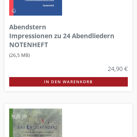
Abendstern
Impressionen zu 24 Abendliedern
NOTENHEFT
(26,5 MB)
24,90 €
IN DEN WARENKORB