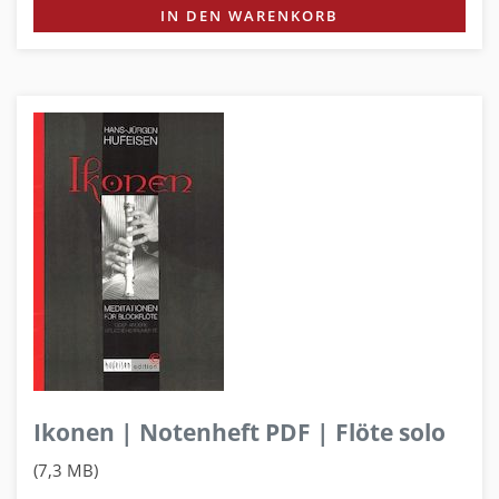
IN DEN WARENKORB
Ikonen | Notenheft PDF | Flöte solo
(7,3 MB)