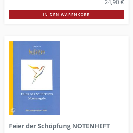
24,90 €
IN DEN WARENKORB
Feier der Schöpfung NOTENHEFT