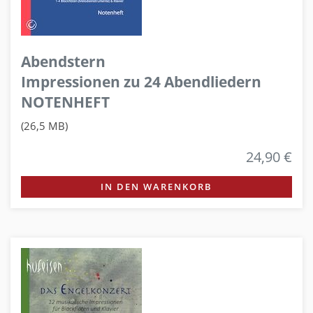
Abendstern
Impressionen zu 24 Abendliedern
NOTENHEFT
(26,5 MB)
24,90 €
IN DEN WARENKORB