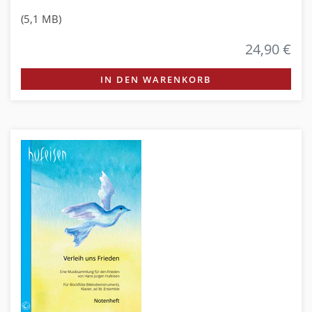
(5,1 MB)
24,90 €
IN DEN WARENKORB