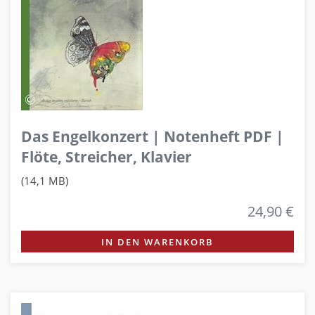
Das Engelkonzert | Notenheft PDF |
Flöte, Streicher, Klavier
(14,1 MB)
24,90 €
IN DEN WARENKORB