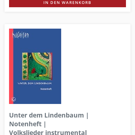
IN DEN WARENKORB
Unter dem Lindenbaum |
Notenheft |
Volkslieder instrumental