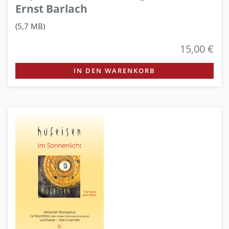
Ernst Barlach
(5,7 MB)
15,00 €
IN DEN WARENKORB