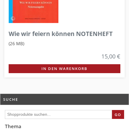
Wie wir feiern können NOTENHEFT
(26 MB)
15,00 €
IN DEN WARENKORB
SUCHE
GO
Thema