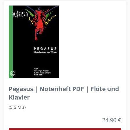
Pegasus | Notenheft PDF | Flöte und
Klavier
(5,6 MB)
24,90 €