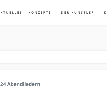
AKTUELLES | KONZERTE
DER KÜNSTLER
K
 24 Abendliedern