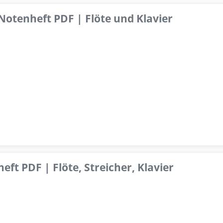
 Notenheft PDF | Flöte und Klavier
ft PDF | Flöte, Streicher, Klavier