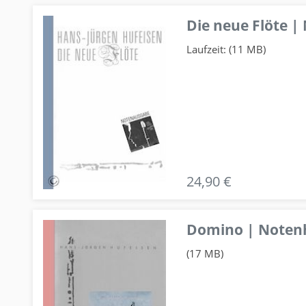
Die neue Flöte |
Laufzeit: (11 MB)
24,90 €
Domino | Notenhe
(17 MB)