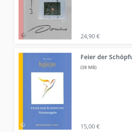
24,90 €
Feier der Schö
(38 MB)
15,00 €