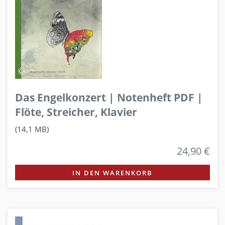
Das Engelkonzert | Notenheft PDF |
Flöte, Streicher, Klavier
(14,1 MB)
24,90 €
IN DEN WARENKORB