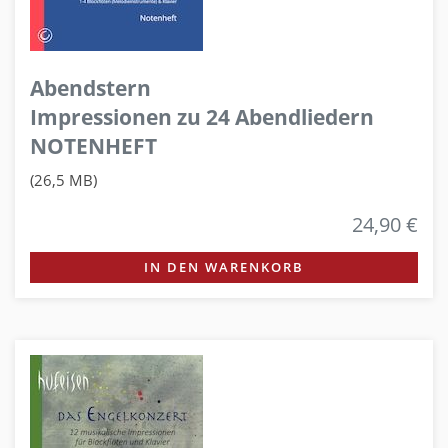
Abendstern
Impressionen zu 24 Abendliedern
NOTENHEFT
(26,5 MB)
24,90 €
IN DEN WARENKORB