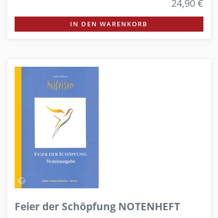
24,90 €
IN DEN WARENKORB
Feier der Schöpfung NOTENHEFT