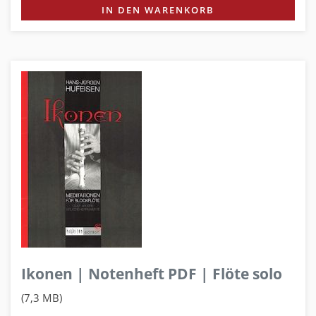
IN DEN WARENKORB
Ikonen | Notenheft PDF | Flöte solo
(7,3 MB)