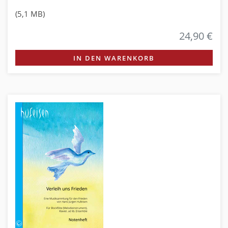
(5,1 MB)
24,90 €
IN DEN WARENKORB