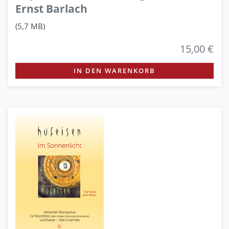
Ernst Barlach
(5,7 MB)
15,00 €
IN DEN WARENKORB