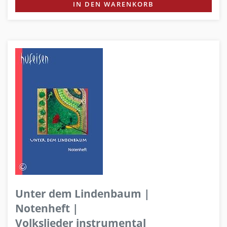
IN DEN WARENKORB
Unter dem Lindenbaum |
Notenheft |
Volkslieder instrumental