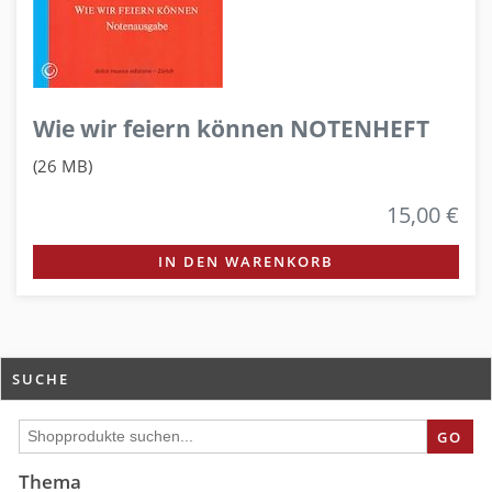
Wie wir feiern können NOTENHEFT
(26 MB)
15,00 €
IN DEN WARENKORB
SUCHE
GO
Thema