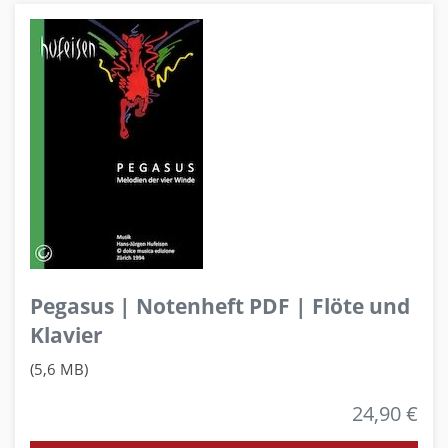
Pegasus | Notenheft PDF | Flöte und
Klavier
(5,6 MB)
24,90 €