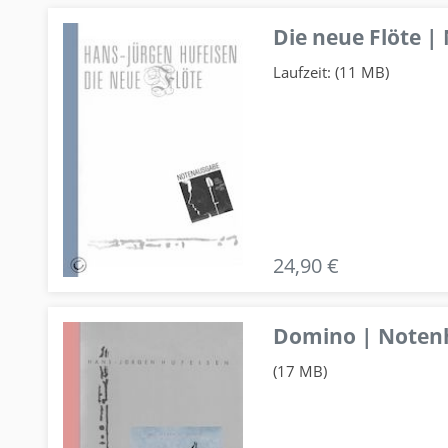
Die neue Flöte |
Laufzeit: (11 MB)
24,90 €
Domino | Notenhe
(17 MB)