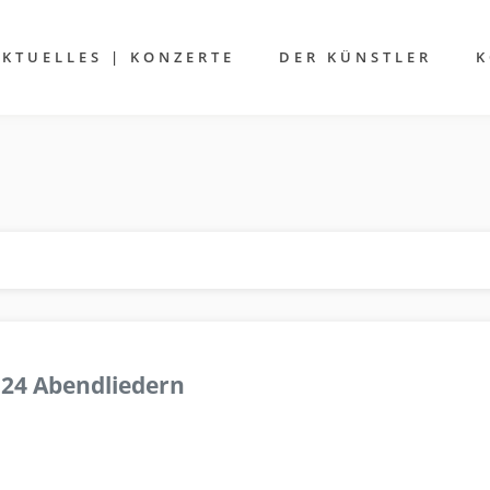
AKTUELLES | KONZERTE
DER KÜNSTLER
K
 24 Abendliedern