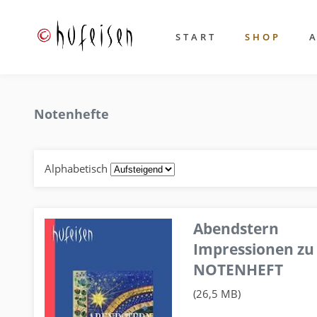
START
SHOP
Notenhefte
Alphabetisch
Abendstern
Impressionen zu
NOTENHEFT
(26,5 MB)