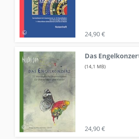
24,90 €
Das Engelkonzert
(14,1 MB)
24,90 €