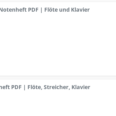
 Notenheft PDF | Flöte und Klavier
ft PDF | Flöte, Streicher, Klavier