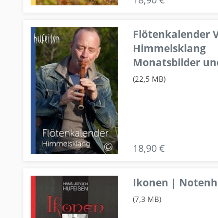
Flötenkalender V
Himmelsklang
Monatsbilder un
(22,5 MB)
18,90 €
Ikonen | Notenhe
(7,3 MB)