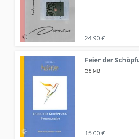
24,90 €
Feier der Schö
(38 MB)
15,00 €