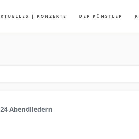
AKTUELLES | KONZERTE
DER KÜNSTLER
K
 24 Abendliedern