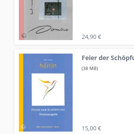
24,90 €
Feier der Schö
(38 MB)
15,00 €