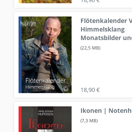
Flötenkalender V
Himmelsklang
Monatsbilder un
(22,5 MB)
18,90 €
Ikonen | Notenhe
(7,3 MB)