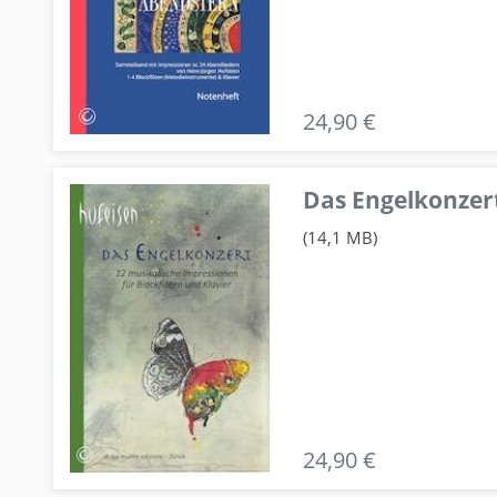
24,90 €
Das Engelkonzert
(14,1 MB)
24,90 €