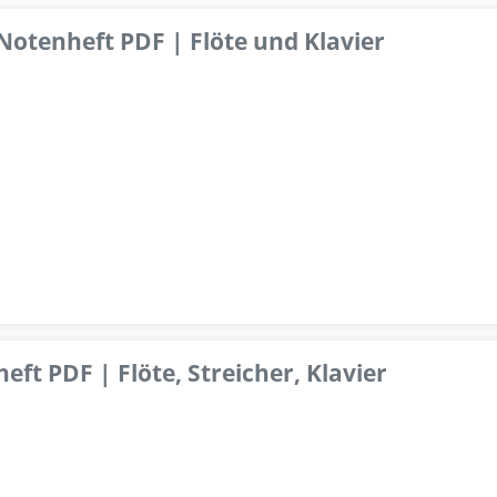
 Notenheft PDF | Flöte und Klavier
ft PDF | Flöte, Streicher, Klavier