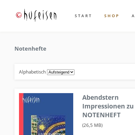
START
SHOP
Notenhefte
Alphabetisch
Abendstern
Impressionen zu
NOTENHEFT
(26,5 MB)