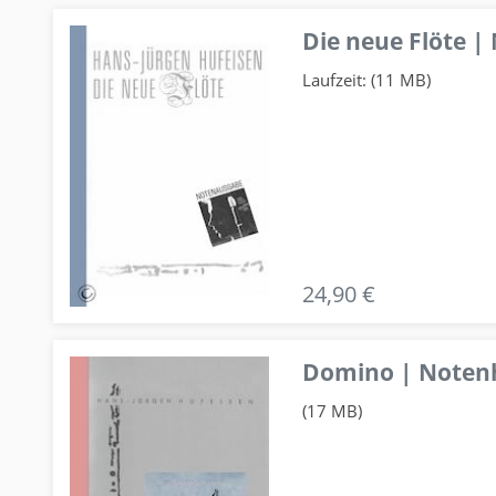
Die neue Flöte |
Laufzeit: (11 MB)
24,90 €
Domino | Notenhe
(17 MB)