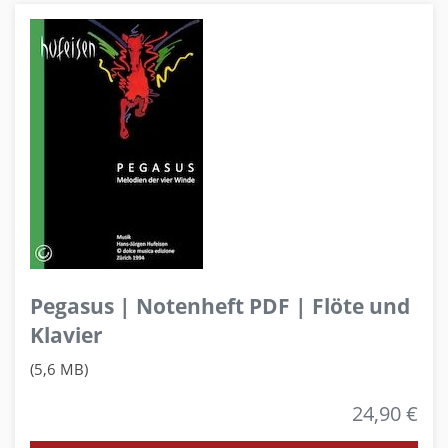
Pegasus | Notenheft PDF | Flöte und
Klavier
(5,6 MB)
24,90 €