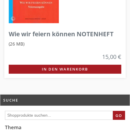
Wie wir feiern können NOTENHEFT
(26 MB)
15,00 €
IN DEN WARENKORB
SUCHE
GO
Thema