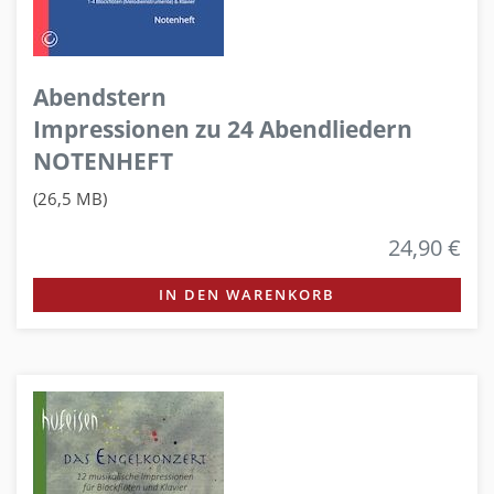
Abendstern
Impressionen zu 24 Abendliedern
NOTENHEFT
(26,5 MB)
24,90 €
IN DEN WARENKORB