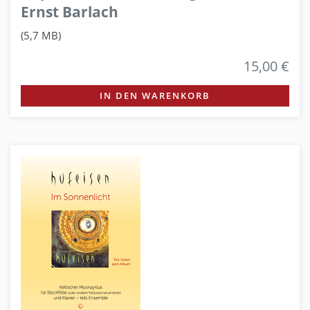
Ernst Barlach
(5,7 MB)
15,00 €
IN DEN WARENKORB