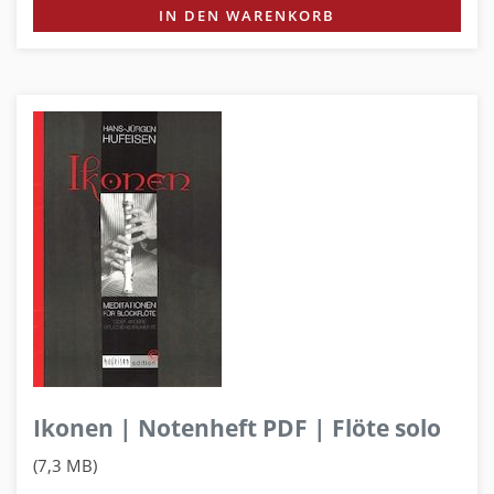
IN DEN WARENKORB
Ikonen | Notenheft PDF | Flöte solo
(7,3 MB)