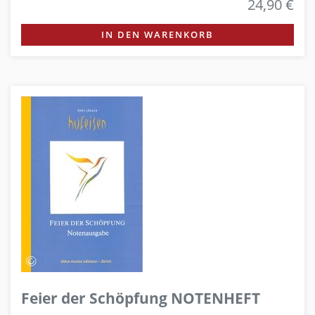
24,90 €
IN DEN WARENKORB
Feier der Schöpfung NOTENHEFT