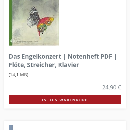
Das Engelkonzert | Notenheft PDF |
Flöte, Streicher, Klavier
(14,1 MB)
24,90 €
IN DEN WARENKORB