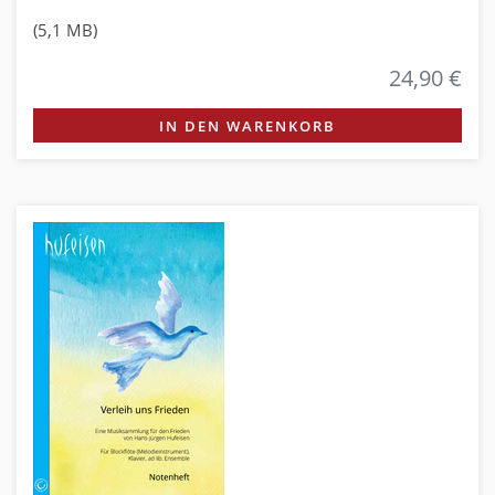
(5,1 MB)
24,90 €
IN DEN WARENKORB