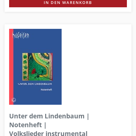
IN DEN WARENKORB
Unter dem Lindenbaum |
Notenheft |
Volkslieder instrumental