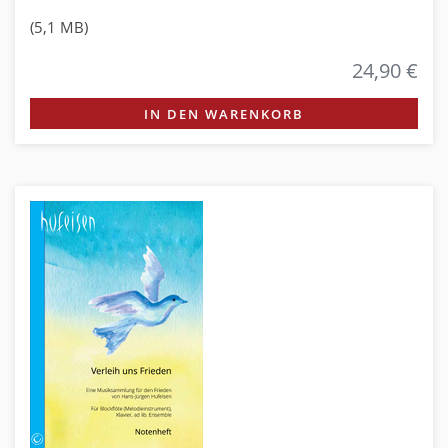
(5,1 MB)
24,90 €
IN DEN WARENKORB