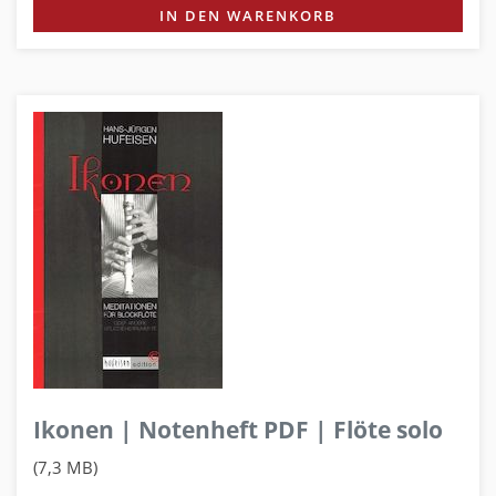
IN DEN WARENKORB
Ikonen | Notenheft PDF | Flöte solo
(7,3 MB)