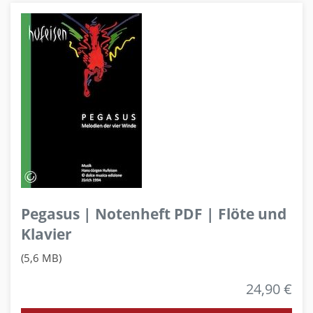
Pegasus | Notenheft PDF | Flöte und
Klavier
(5,6 MB)
24,90 €