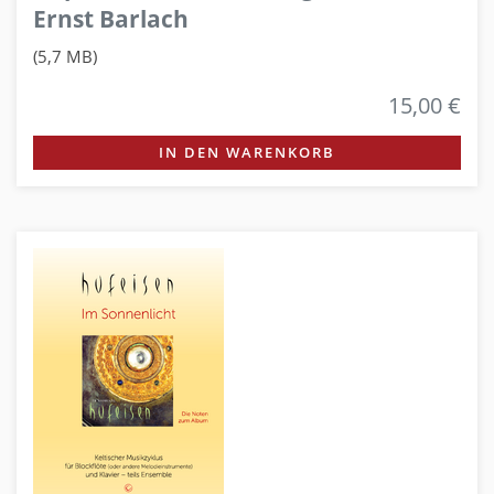
Ernst Barlach
(5,7 MB)
15,00 €
IN DEN WARENKORB