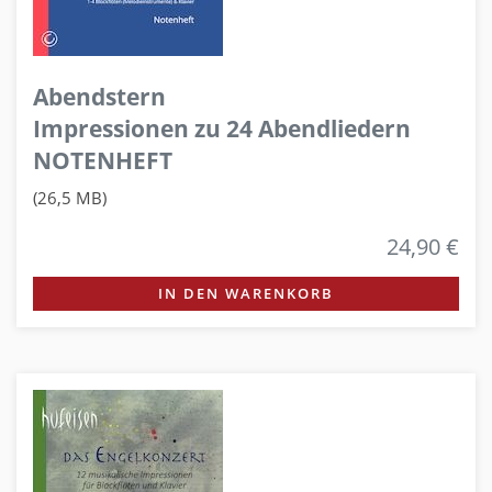
Abendstern
Impressionen zu 24 Abendliedern
NOTENHEFT
(26,5 MB)
24,90 €
IN DEN WARENKORB