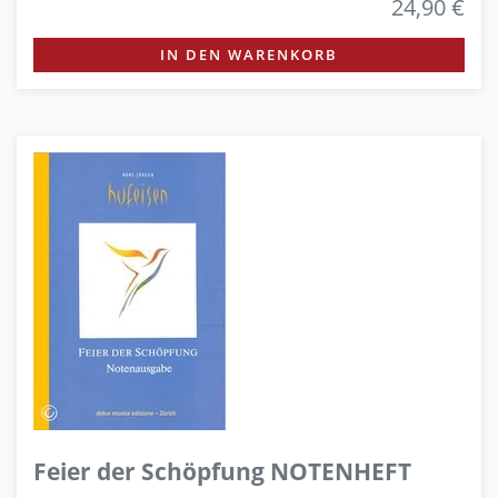
24,90 €
IN DEN WARENKORB
Feier der Schöpfung NOTENHEFT