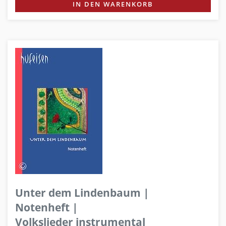
IN DEN WARENKORB
Unter dem Lindenbaum |
Notenheft |
Volkslieder instrumental