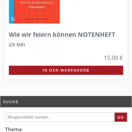
Wie wir feiern können NOTENHEFT
(26 MB)
15,00 €
IN DEN WARENKORB
SUCHE
GO
Thema