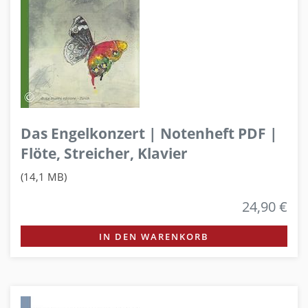
Das Engelkonzert | Notenheft PDF |
Flöte, Streicher, Klavier
(14,1 MB)
24,90 €
IN DEN WARENKORB