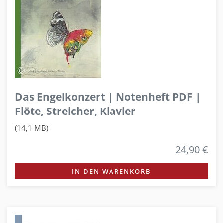
Das Engelkonzert | Notenheft PDF |
Flöte, Streicher, Klavier
(14,1 MB)
24,90 €
IN DEN WARENKORB