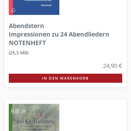
Abendstern
Impressionen zu 24 Abendliedern
NOTENHEFT
(26,5 MB)
24,90 €
IN DEN WARENKORB