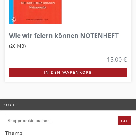
Wie wir feiern können NOTENHEFT
(26 MB)
15,00 €
IN DEN WARENKORB
SUCHE
GO
Thema