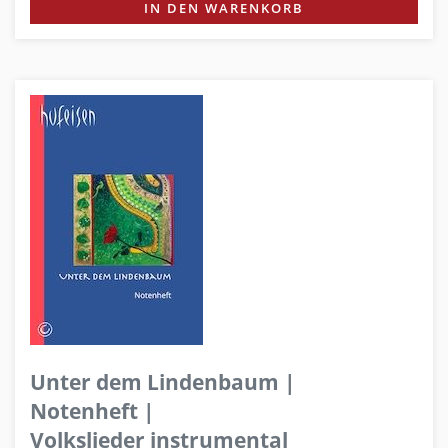
IN DEN WARENKORB
Unter dem Lindenbaum |
Notenheft |
Volkslieder instrumental