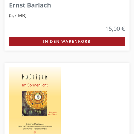
Ernst Barlach
(5,7 MB)
15,00 €
IN DEN WARENKORB