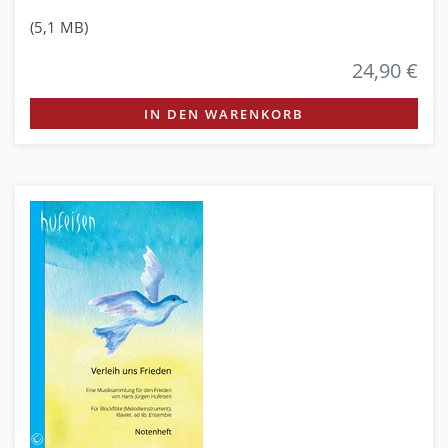
(5,1 MB)
24,90 €
IN DEN WARENKORB