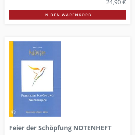
24,90 €
IN DEN WARENKORB
Feier der Schöpfung NOTENHEFT