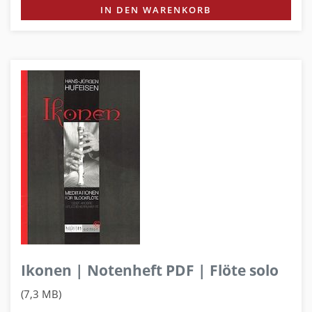
IN DEN WARENKORB
Ikonen | Notenheft PDF | Flöte solo
(7,3 MB)