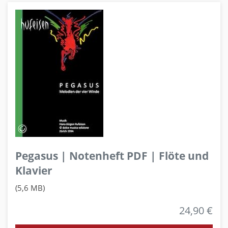
Pegasus | Notenheft PDF | Flöte und
Klavier
(5,6 MB)
24,90 €