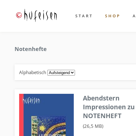
START
SHOP
Notenhefte
Alphabetisch
Abendstern
Impressionen zu
NOTENHEFT
(26,5 MB)