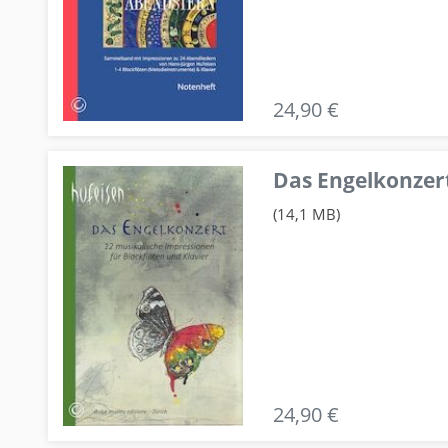
24,90 €
Das Engelkonzert
(14,1 MB)
24,90 €