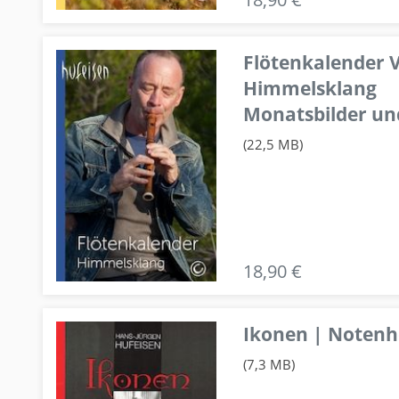
Flötenkalender V
Himmelsklang
Monatsbilder un
(22,5 MB)
18,90 €
Ikonen | Notenhe
(7,3 MB)