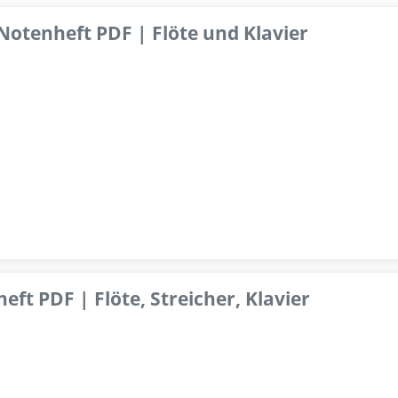
 Notenheft PDF | Flöte und Klavier
ft PDF | Flöte, Streicher, Klavier