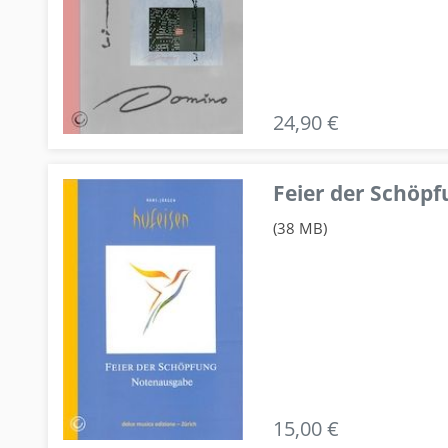
24,90 €
Feier der Schö
(38 MB)
15,00 €