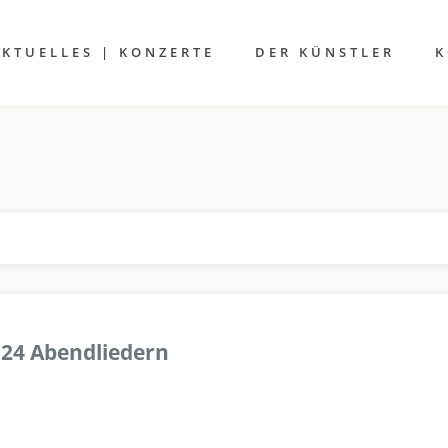
AKTUELLES | KONZERTE
DER KÜNSTLER
K
 24 Abendliedern