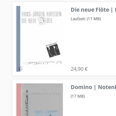
Die neue Flöte |
Laufzeit: (11 MB)
24,90 €
Domino | Notenhe
(17 MB)