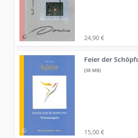
24,90 €
Feier der Schö
(38 MB)
15,00 €