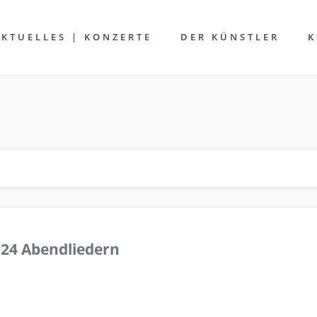
AKTUELLES | KONZERTE
DER KÜNSTLER
K
 24 Abendliedern