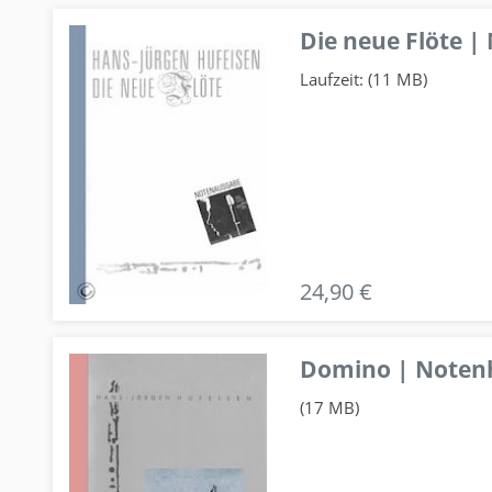
Die neue Flöte |
Laufzeit: (11 MB)
24,90 €
Domino | Notenhe
(17 MB)