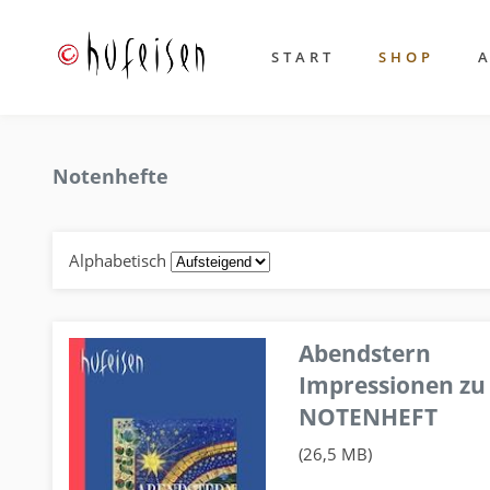
START
SHOP
Notenhefte
Alphabetisch
Abendstern
Impressionen zu
NOTENHEFT
(26,5 MB)