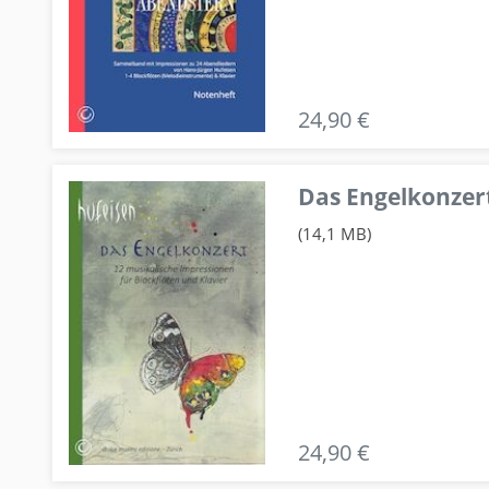
24,90 €
Das Engelkonzert
(14,1 MB)
24,90 €