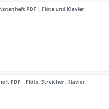
 Notenheft PDF | Flöte und Klavier
ft PDF | Flöte, Streicher, Klavier