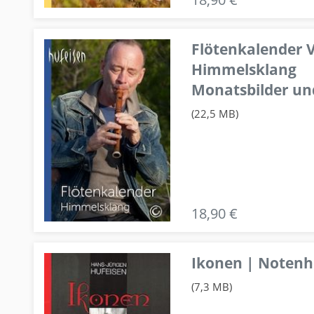
Flötenkalender V
Himmelsklang
Monatsbilder un
(22,5 MB)
18,90 €
Ikonen | Notenhe
(7,3 MB)