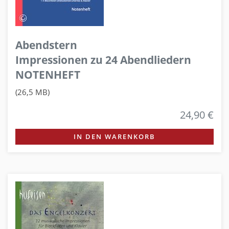
Abendstern
Impressionen zu 24 Abendliedern
NOTENHEFT
(26,5 MB)
24,90 €
IN DEN WARENKORB