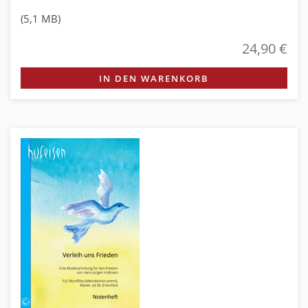
(5,1 MB)
24,90 €
IN DEN WARENKORB