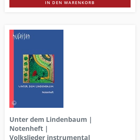
IN DEN WARENKORB
Unter dem Lindenbaum |
Notenheft |
Volkslieder instrumental