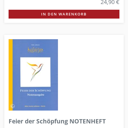
24,90 €
IN DEN WARENKORB
Feier der Schöpfung NOTENHEFT