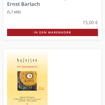
Ernst Barlach
(5,7 MB)
15,00 €
IN DEN WARENKORB