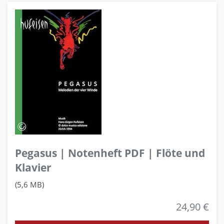
Pegasus | Notenheft PDF | Flöte und
Klavier
(5,6 MB)
24,90 €