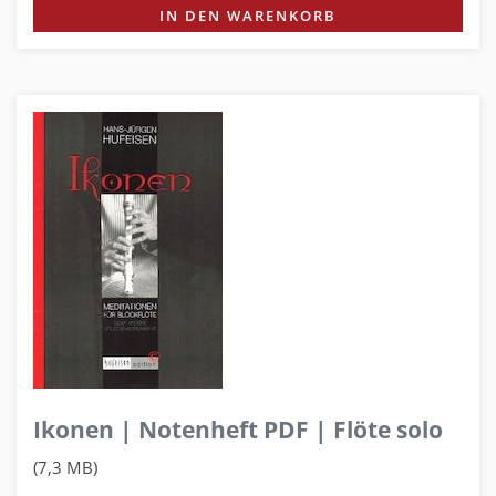
IN DEN WARENKORB
Ikonen | Notenheft PDF | Flöte solo
(7,3 MB)