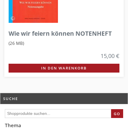
Wie wir feiern können NOTENHEFT
(26 MB)
15,00 €
IN DEN WARENKORB
SUCHE
GO
Thema