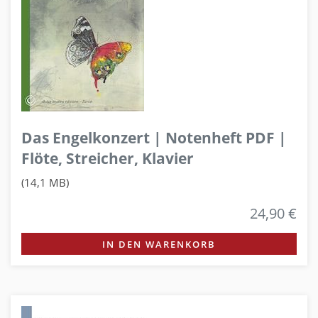
Das Engelkonzert | Notenheft PDF |
Flöte, Streicher, Klavier
(14,1 MB)
24,90 €
IN DEN WARENKORB