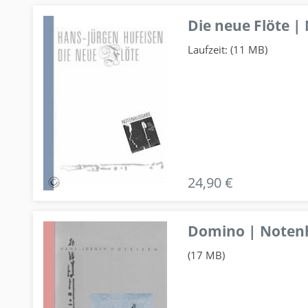
Die neue Flöte |
Laufzeit: (11 MB)
24,90 €
Domino | Notenhe
(17 MB)