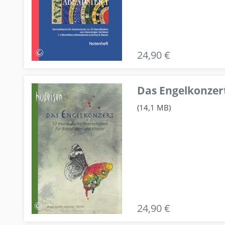
24,90 €
Das Engelkonzert
(14,1 MB)
24,90 €