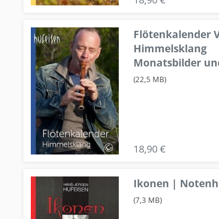
Flötenkalender V
Himmelsklang
Monatsbilder un
(22,5 MB)
18,90 €
Ikonen | Notenhe
(7,3 MB)