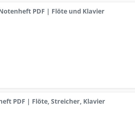
 Notenheft PDF | Flöte und Klavier
ft PDF | Flöte, Streicher, Klavier