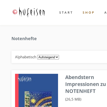
START
SHOP
Notenhefte
Alphabetisch
Abendstern
Impressionen zu
NOTENHEFT
(26,5 MB)