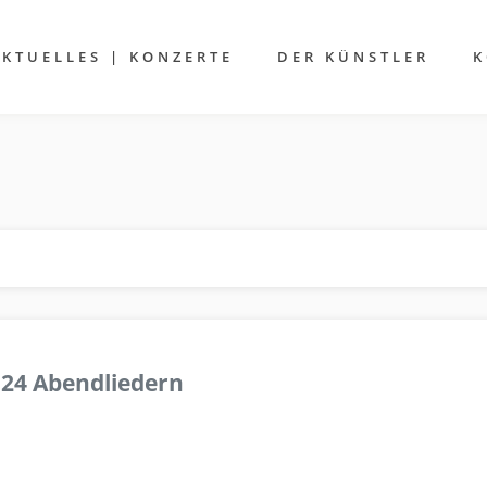
AKTUELLES | KONZERTE
DER KÜNSTLER
K
 24 Abendliedern