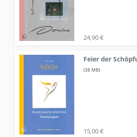
24,90 €
Feier der Schö
(38 MB)
15,00 €