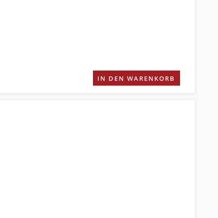
IN DEN WARENKORB