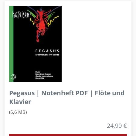
Pegasus | Notenheft PDF | Flöte und
Klavier
(5,6 MB)
24,90 €