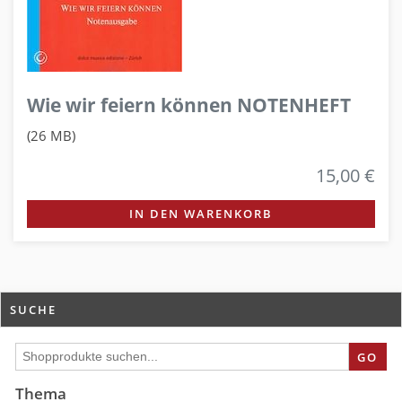
Wie wir feiern können NOTENHEFT
(26 MB)
15,00 €
IN DEN WARENKORB
SUCHE
GO
Thema