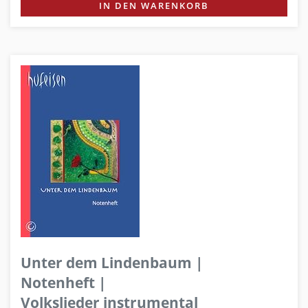
IN DEN WARENKORB
Unter dem Lindenbaum |
Notenheft |
Volkslieder instrumental