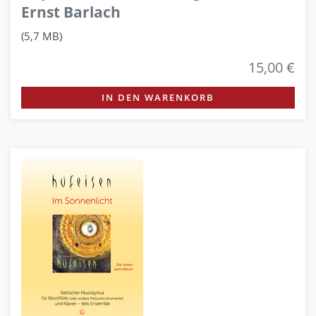
Ernst Barlach
(5,7 MB)
15,00 €
IN DEN WARENKORB