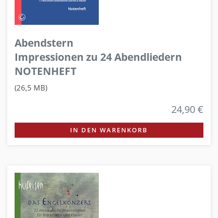
Abendstern
Impressionen zu 24 Abendliedern
NOTENHEFT
(26,5 MB)
24,90 €
IN DEN WARENKORB