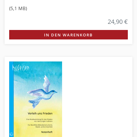
(5,1 MB)
24,90 €
IN DEN WARENKORB