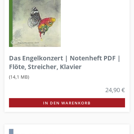
Das Engelkonzert | Notenheft PDF |
Flöte, Streicher, Klavier
(14,1 MB)
24,90 €
IN DEN WARENKORB