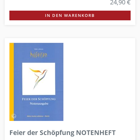
24,90 €
IN DEN WARENKORB
Feier der Schöpfung NOTENHEFT