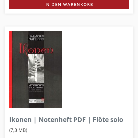
IN DEN WARENKORB
Ikonen | Notenheft PDF | Flöte solo
(7,3 MB)