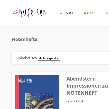
START
SHOP
Notenhefte
Alphabetisch
Abendstern
Impressionen zu
NOTENHEFT
(26,5 MB)