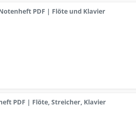
 Notenheft PDF | Flöte und Klavier
ft PDF | Flöte, Streicher, Klavier