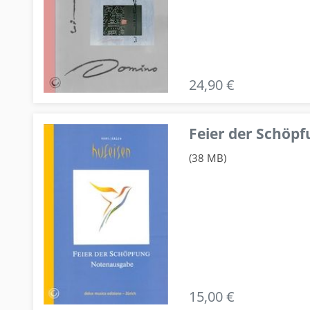
24,90 €
Feier der Schö
(38 MB)
15,00 €