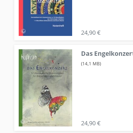
24,90 €
Das Engelkonzert
(14,1 MB)
24,90 €