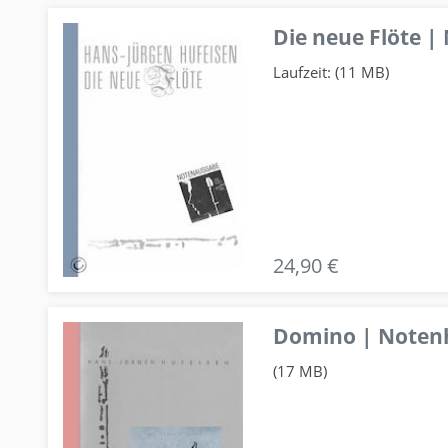
Die neue Flöte |
Laufzeit: (11 MB)
24,90 €
Domino | Notenhe
(17 MB)