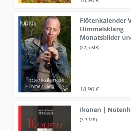
Flötenkalender V
Himmelsklang
Monatsbilder un
(22,5 MB)
18,90 €
Ikonen | Notenhe
(7,3 MB)