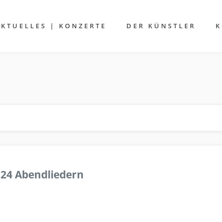
AKTUELLES | KONZERTE
DER KÜNSTLER
K
 24 Abendliedern