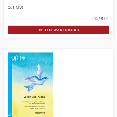
(5,1 MB)
24,90 €
IN DEN WARENKORB