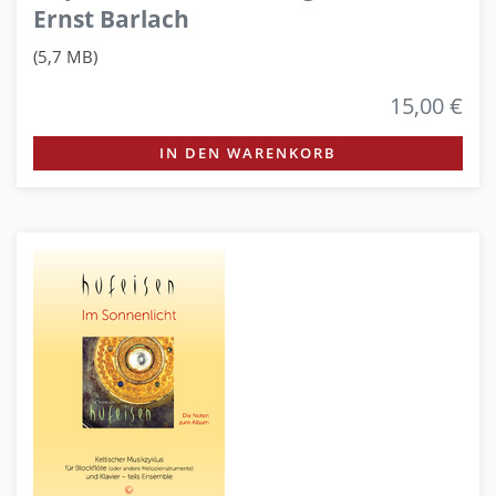
Ernst Barlach
(5,7 MB)
15,00 €
IN DEN WARENKORB