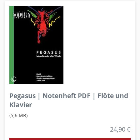
Pegasus | Notenheft PDF | Flöte und
Klavier
(5,6 MB)
24,90 €