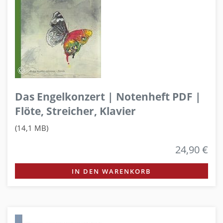
Das Engelkonzert | Notenheft PDF |
Flöte, Streicher, Klavier
(14,1 MB)
24,90 €
IN DEN WARENKORB