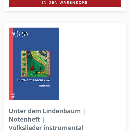
IN DEN WARENKORB
Unter dem Lindenbaum |
Notenheft |
Volkslieder instrumental