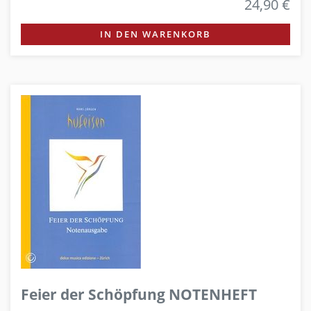
24,90 €
IN DEN WARENKORB
Feier der Schöpfung NOTENHEFT