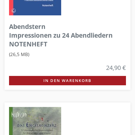
Abendstern
Impressionen zu 24 Abendliedern
NOTENHEFT
(26,5 MB)
24,90 €
IN DEN WARENKORB