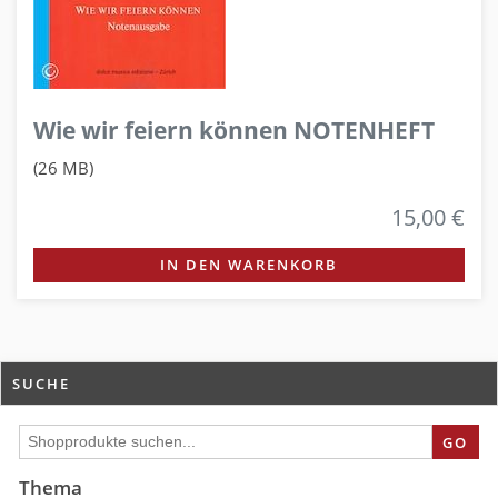
Wie wir feiern können NOTENHEFT
(26 MB)
15,00 €
IN DEN WARENKORB
SUCHE
GO
Thema