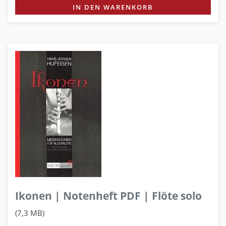
IN DEN WARENKORB
Ikonen | Notenheft PDF | Flöte solo
(7,3 MB)