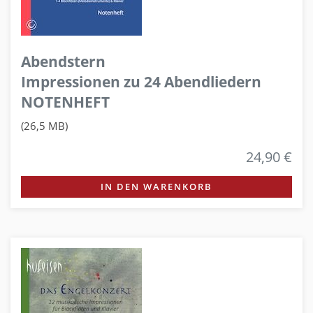
Abendstern
Impressionen zu 24 Abendliedern
NOTENHEFT
(26,5 MB)
24,90 €
IN DEN WARENKORB