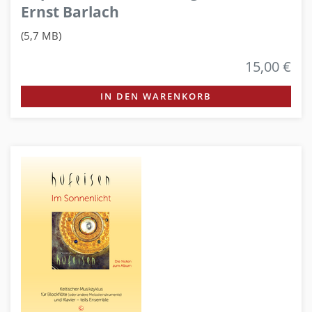
Ernst Barlach
(5,7 MB)
15,00 €
IN DEN WARENKORB