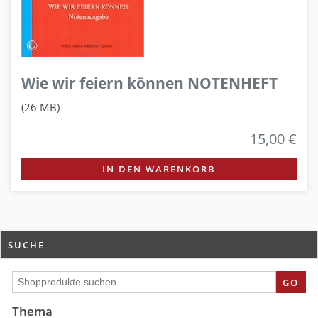
Wie wir feiern können NOTENHEFT
(26 MB)
15,00 €
IN DEN WARENKORB
SUCHE
GO
Thema