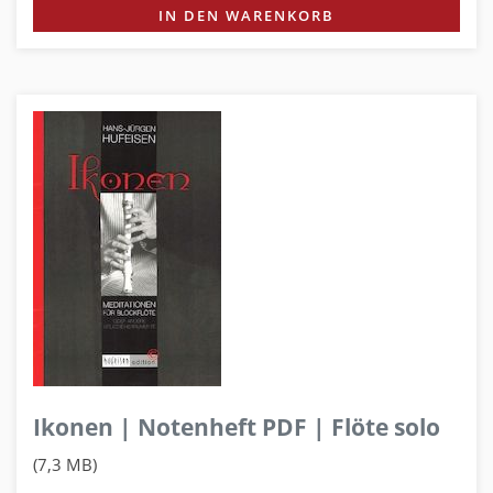
IN DEN WARENKORB
Ikonen | Notenheft PDF | Flöte solo
(7,3 MB)