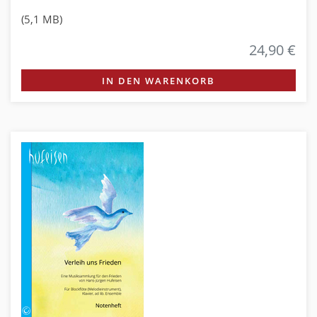
(5,1 MB)
24,90 €
IN DEN WARENKORB