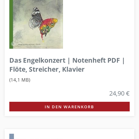
Das Engelkonzert | Notenheft PDF |
Flöte, Streicher, Klavier
(14,1 MB)
24,90 €
IN DEN WARENKORB