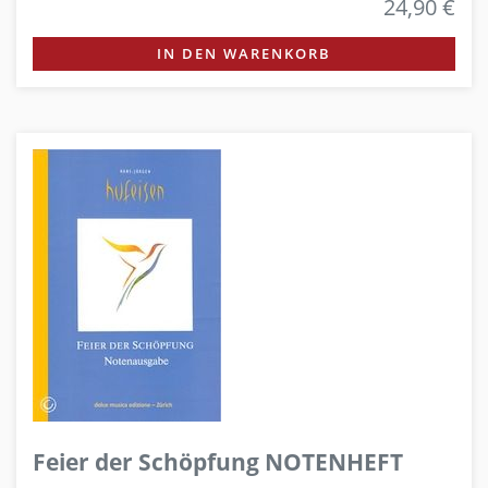
24,90 €
IN DEN WARENKORB
Feier der Schöpfung NOTENHEFT