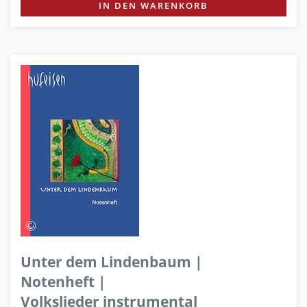
IN DEN WARENKORB
Unter dem Lindenbaum |
Notenheft |
Volkslieder instrumental