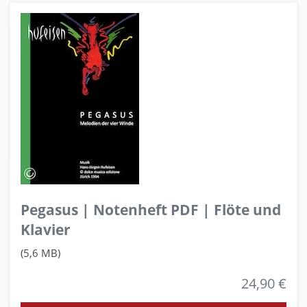
Pegasus | Notenheft PDF | Flöte und
Klavier
(5,6 MB)
24,90 €