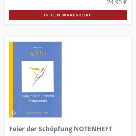
24,90 €
IN DEN WARENKORB
Feier der Schöpfung NOTENHEFT