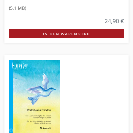
(5,1 MB)
24,90 €
IN DEN WARENKORB