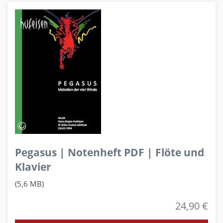
Pegasus | Notenheft PDF | Flöte und
Klavier
(5,6 MB)
24,90 €