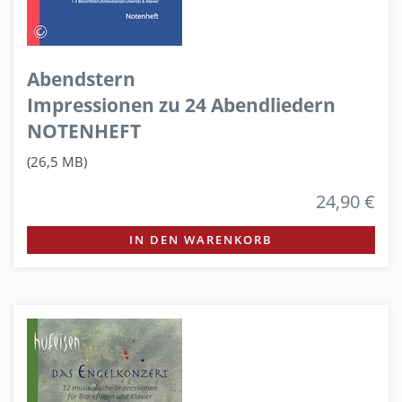
Abendstern
Impressionen zu 24 Abendliedern
NOTENHEFT
(26,5 MB)
24,90 €
IN DEN WARENKORB