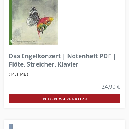
Das Engelkonzert | Notenheft PDF |
Flöte, Streicher, Klavier
(14,1 MB)
24,90 €
IN DEN WARENKORB