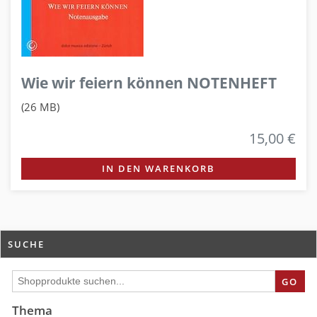
Wie wir feiern können NOTENHEFT
(26 MB)
15,00 €
IN DEN WARENKORB
SUCHE
GO
Thema