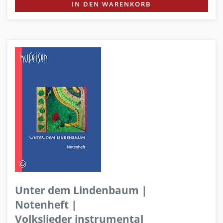
IN DEN WARENKORB
Unter dem Lindenbaum |
Notenheft |
Volkslieder instrumental