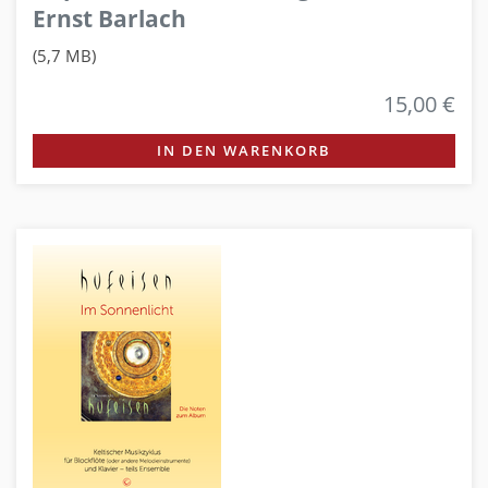
Ernst Barlach
(5,7 MB)
15,00 €
IN DEN WARENKORB