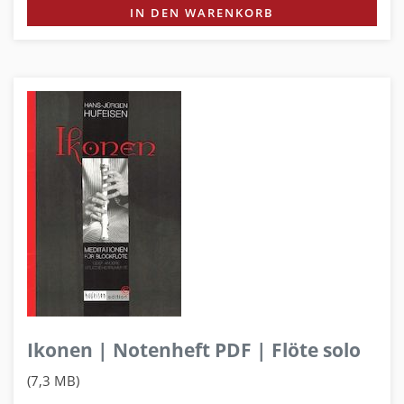
IN DEN WARENKORB
Ikonen | Notenheft PDF | Flöte solo
(7,3 MB)