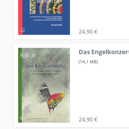
24,90 €
Das Engelkonzert
(14,1 MB)
24,90 €