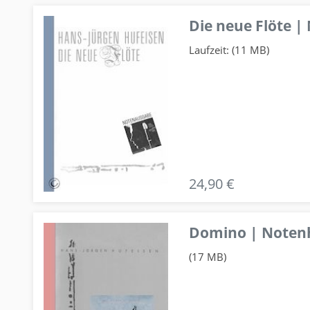
Die neue Flöte |
Laufzeit: (11 MB)
24,90 €
Domino | Notenhe
(17 MB)