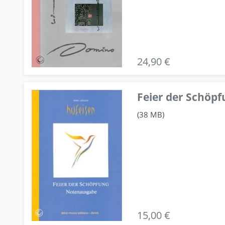
24,90 €
Feier der Schö
(38 MB)
15,00 €