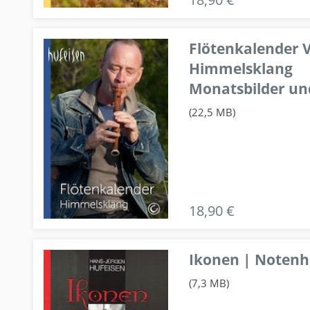
Flötenkalender V
Himmelsklang
Monatsbilder un
(22,5 MB)
18,90 €
Ikonen | Notenhe
(7,3 MB)