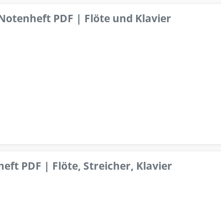
 Notenheft PDF | Flöte und Klavier
ft PDF | Flöte, Streicher, Klavier