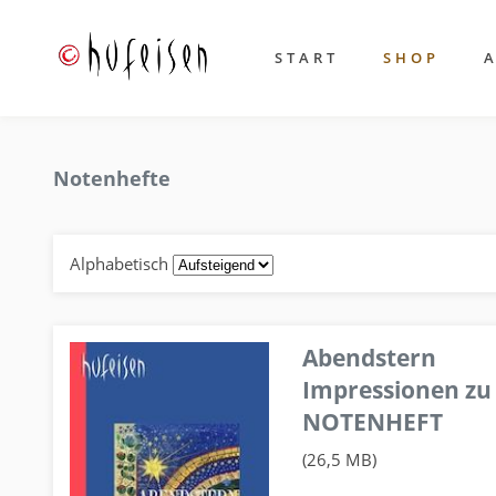
START
SHOP
Notenhefte
Alphabetisch
Abendstern
Impressionen zu
NOTENHEFT
(26,5 MB)