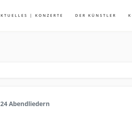
AKTUELLES | KONZERTE
DER KÜNSTLER
K
 24 Abendliedern