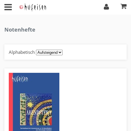
Notenhefte
Alphabetisch