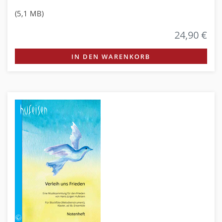
(5,1 MB)
24,90 €
IN DEN WARENKORB