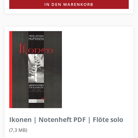
IN DEN WARENKORB
Ikonen | Notenheft PDF | Flöte solo
(7,3 MB)