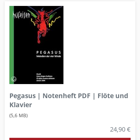
Pegasus | Notenheft PDF | Flöte und
Klavier
(5,6 MB)
24,90 €