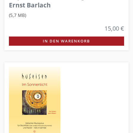
Ernst Barlach
(5,7 MB)
15,00 €
IN DEN WARENKORB