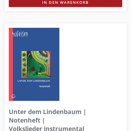
IN DEN WARENKORB
Unter dem Lindenbaum |
Notenheft |
Volkslieder instrumental