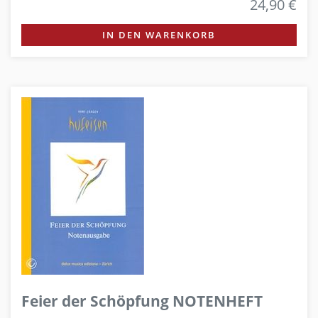
24,90 €
IN DEN WARENKORB
Feier der Schöpfung NOTENHEFT