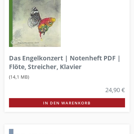
Das Engelkonzert | Notenheft PDF |
Flöte, Streicher, Klavier
(14,1 MB)
24,90 €
IN DEN WARENKORB