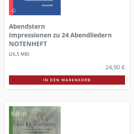
Abendstern
Impressionen zu 24 Abendliedern
NOTENHEFT
(26,5 MB)
24,90 €
IN DEN WARENKORB