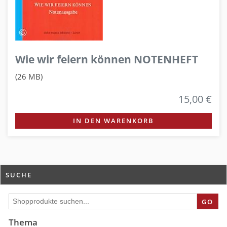
Wie wir feiern können NOTENHEFT
(26 MB)
15,00 €
IN DEN WARENKORB
SUCHE
GO
Thema