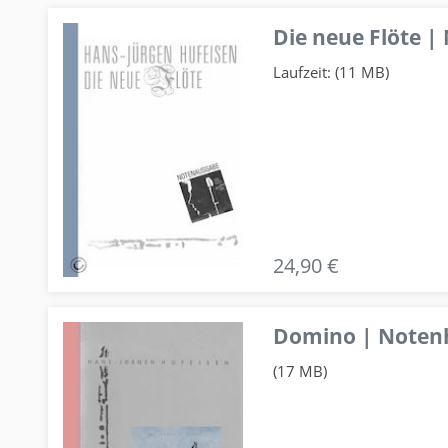
Die neue Flöte |
Laufzeit: (11 MB)
24,90 €
Domino | Notenhe
(17 MB)