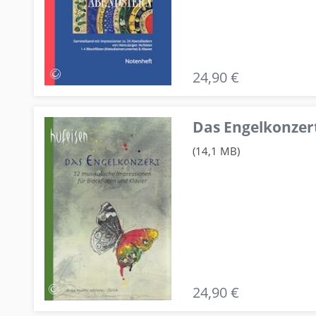
24,90 €
Das Engelkonzert
(14,1 MB)
24,90 €