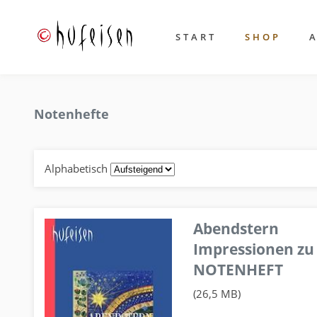
START
SHOP
Notenhefte
Alphabetisch
Abendstern
Impressionen zu
NOTENHEFT
(26,5 MB)