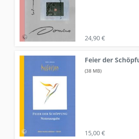
24,90 €
Feier der Schö
(38 MB)
15,00 €