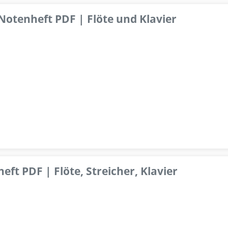
 Notenheft PDF | Flöte und Klavier
ft PDF | Flöte, Streicher, Klavier