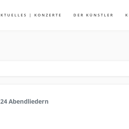
AKTUELLES | KONZERTE
DER KÜNSTLER
K
 24 Abendliedern