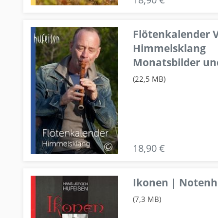
Flötenkalender V
Himmelsklang
Monatsbilder un
(22,5 MB)
18,90 €
Ikonen | Notenhe
(7,3 MB)