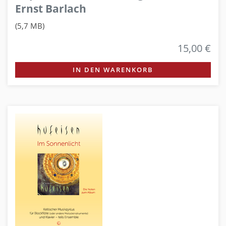
Ernst Barlach
(5,7 MB)
15,00 €
IN DEN WARENKORB