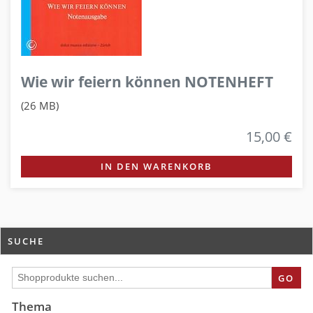
Wie wir feiern können NOTENHEFT
(26 MB)
15,00 €
IN DEN WARENKORB
SUCHE
GO
Thema