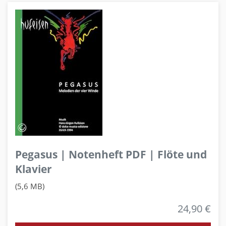
Pegasus | Notenheft PDF | Flöte und
Klavier
(5,6 MB)
24,90 €