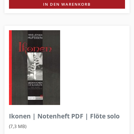
IN DEN WARENKORB
Ikonen | Notenheft PDF | Flöte solo
(7,3 MB)