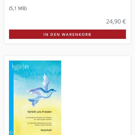
(5,1 MB)
24,90 €
IN DEN WARENKORB