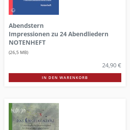
Abendstern
Impressionen zu 24 Abendliedern
NOTENHEFT
(26,5 MB)
24,90 €
IN DEN WARENKORB