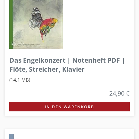
Das Engelkonzert | Notenheft PDF |
Flöte, Streicher, Klavier
(14,1 MB)
24,90 €
IN DEN WARENKORB