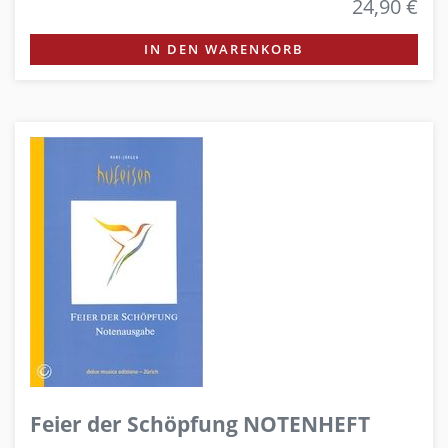
24,90 €
IN DEN WARENKORB
Feier der Schöpfung NOTENHEFT