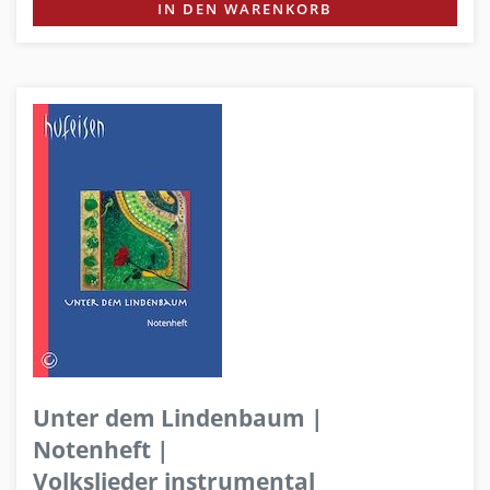
IN DEN WARENKORB
Unter dem Lindenbaum |
Notenheft |
Volkslieder instrumental