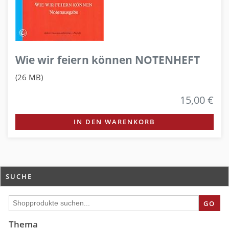
Wie wir feiern können NOTENHEFT
(26 MB)
15,00 €
IN DEN WARENKORB
SUCHE
GO
Thema