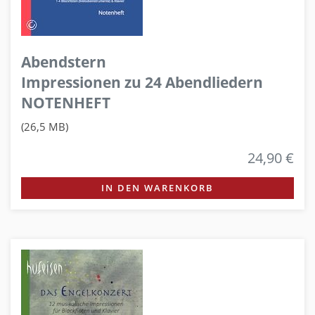
Abendstern
Impressionen zu 24 Abendliedern
NOTENHEFT
(26,5 MB)
24,90 €
IN DEN WARENKORB