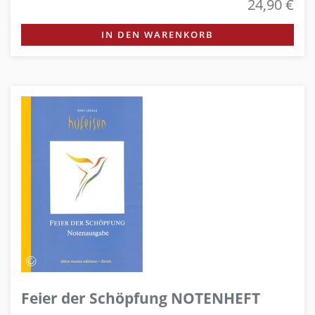
24,90 €
IN DEN WARENKORB
Feier der Schöpfung NOTENHEFT