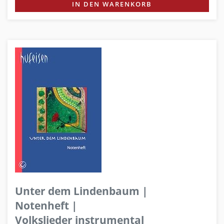
IN DEN WARENKORB
Unter dem Lindenbaum |
Notenheft |
Volkslieder instrumental