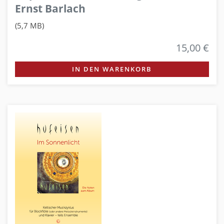
Ernst Barlach
(5,7 MB)
15,00 €
IN DEN WARENKORB