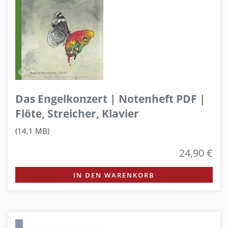
Das Engelkonzert | Notenheft PDF |
Flöte, Streicher, Klavier
(14,1 MB)
24,90 €
IN DEN WARENKORB