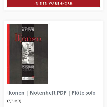
IN DEN WARENKORB
Ikonen | Notenheft PDF | Flöte solo
(7,3 MB)