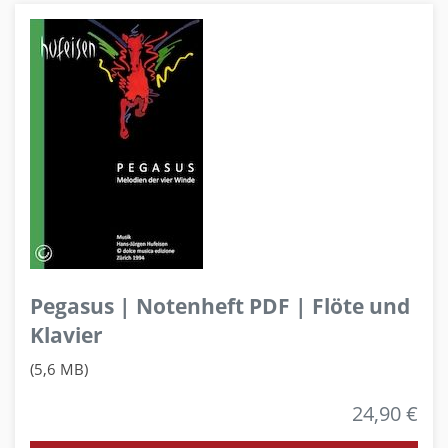
Pegasus | Notenheft PDF | Flöte und
Klavier
(5,6 MB)
24,90 €