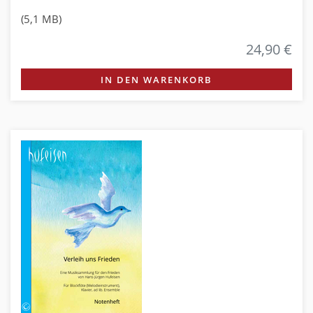
(5,1 MB)
24,90 €
IN DEN WARENKORB