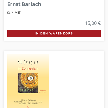
Ernst Barlach
(5,7 MB)
15,00 €
IN DEN WARENKORB