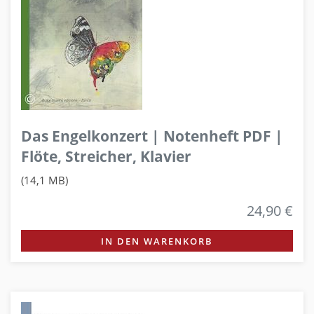
Das Engelkonzert | Notenheft PDF |
Flöte, Streicher, Klavier
(14,1 MB)
24,90 €
IN DEN WARENKORB