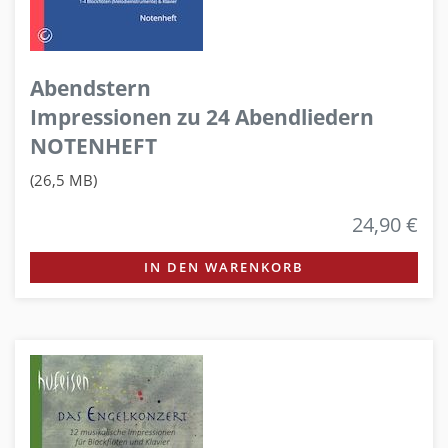
Abendstern
Impressionen zu 24 Abendliedern
NOTENHEFT
(26,5 MB)
24,90 €
IN DEN WARENKORB