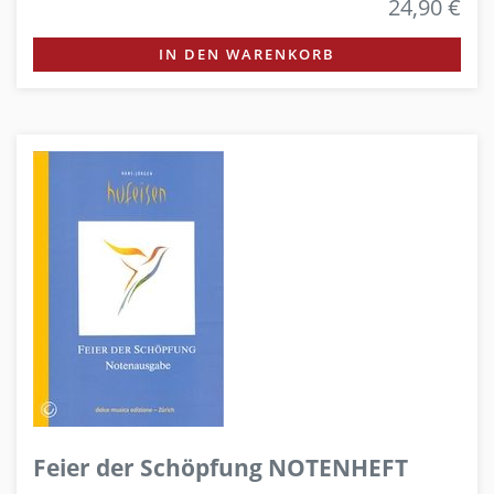
24,90 €
IN DEN WARENKORB
Feier der Schöpfung NOTENHEFT