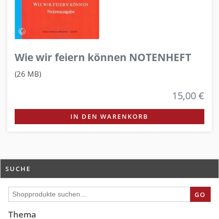
Wie wir feiern können NOTENHEFT
(26 MB)
15,00 €
IN DEN WARENKORB
SUCHE
GO
Thema