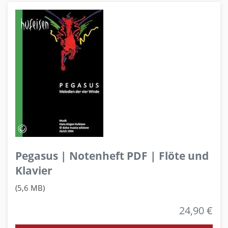
Pegasus | Notenheft PDF | Flöte und
Klavier
(5,6 MB)
24,90 €