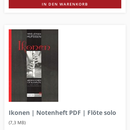
IN DEN WARENKORB
Ikonen | Notenheft PDF | Flöte solo
(7,3 MB)