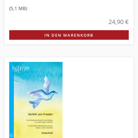
(5,1 MB)
24,90 €
IN DEN WARENKORB