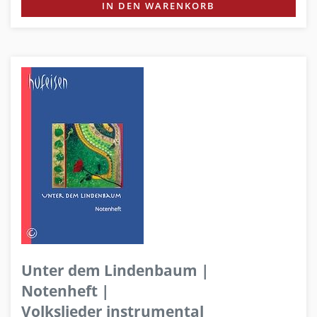
IN DEN WARENKORB
Unter dem Lindenbaum |
Notenheft |
Volkslieder instrumental