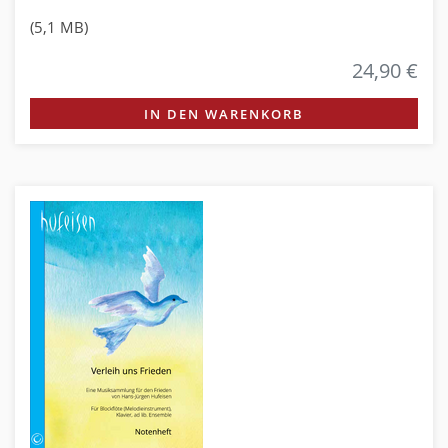
(5,1 MB)
24,90 €
IN DEN WARENKORB