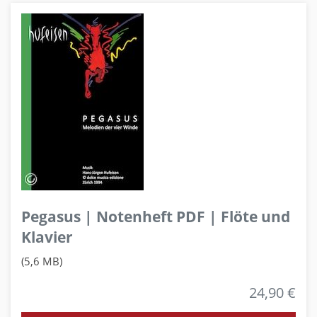
Pegasus | Notenheft PDF | Flöte und
Klavier
(5,6 MB)
24,90 €