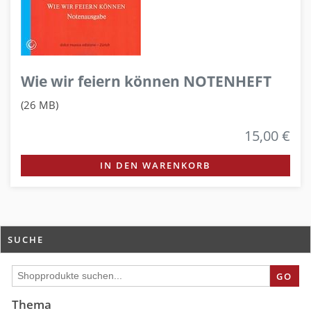
Wie wir feiern können NOTENHEFT
(26 MB)
15,00 €
IN DEN WARENKORB
SUCHE
GO
Thema