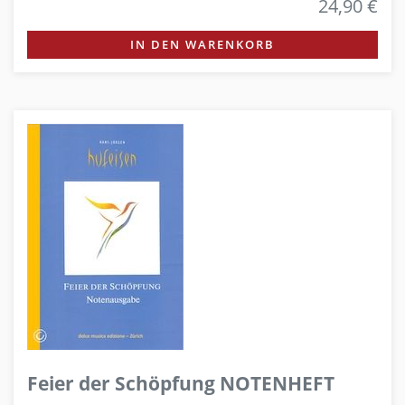
24,90 €
IN DEN WARENKORB
Feier der Schöpfung NOTENHEFT