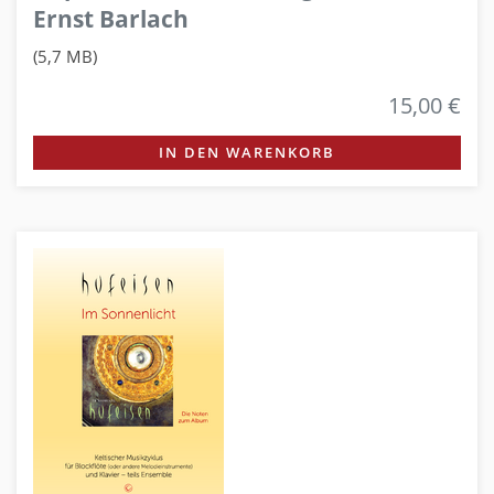
Ernst Barlach
(5,7 MB)
15,00 €
IN DEN WARENKORB