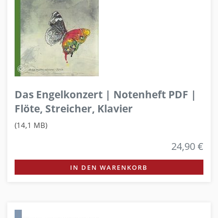
Das Engelkonzert | Notenheft PDF |
Flöte, Streicher, Klavier
(14,1 MB)
24,90 €
IN DEN WARENKORB