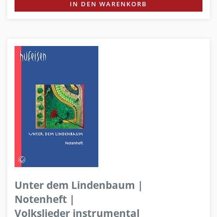
IN DEN WARENKORB
Unter dem Lindenbaum |
Notenheft |
Volkslieder instrumental