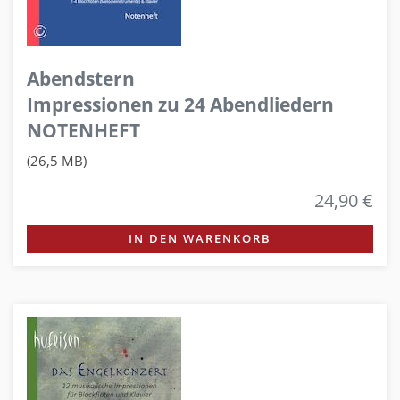
Abendstern
Impressionen zu 24 Abendliedern
NOTENHEFT
(26,5 MB)
24,90 €
IN DEN WARENKORB