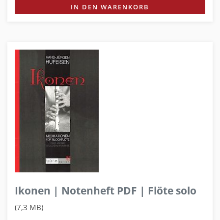
IN DEN WARENKORB
Ikonen | Notenheft PDF | Flöte solo
(7,3 MB)