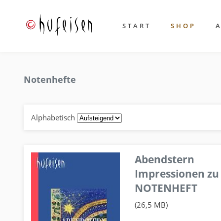
START
SHOP
Notenhefte
Alphabetisch
Abendstern
Impressionen zu
NOTENHEFT
(26,5 MB)