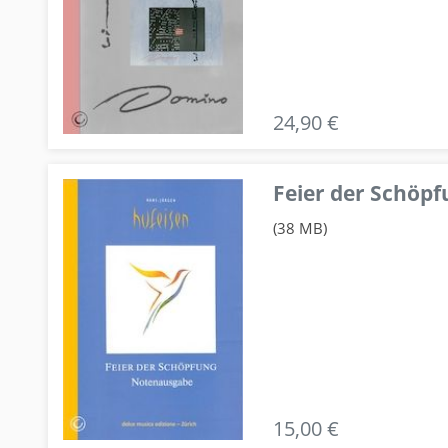
24,90 €
Feier der Schö
(38 MB)
15,00 €