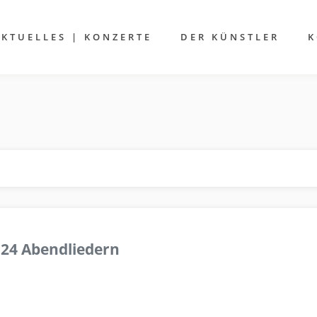
AKTUELLES | KONZERTE
DER KÜNSTLER
K
 24 Abendliedern