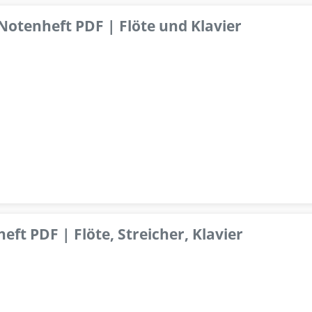
 Notenheft PDF | Flöte und Klavier
ft PDF | Flöte, Streicher, Klavier