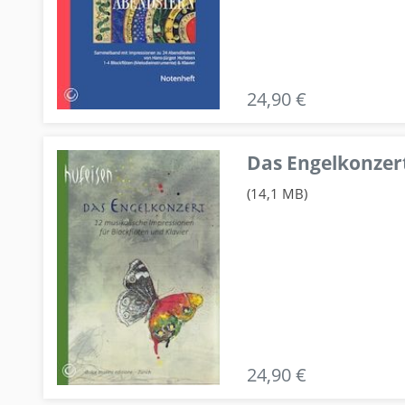
24,90 €
Das Engelkonzert
(14,1 MB)
24,90 €