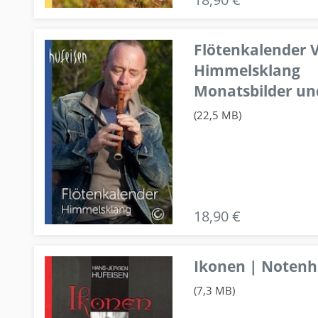
Flötenkalender V
Himmelsklang
Monatsbilder un
(22,5 MB)
18,90 €
Ikonen | Notenhe
(7,3 MB)