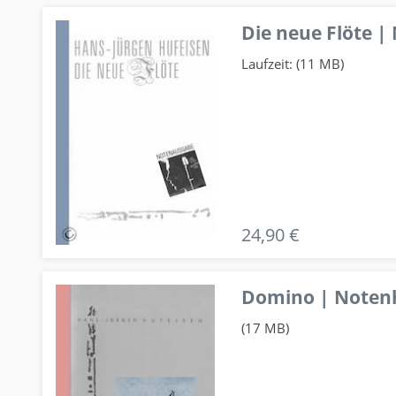
Die neue Flöte |
Laufzeit: (11 MB)
24,90 €
Domino | Notenhe
(17 MB)