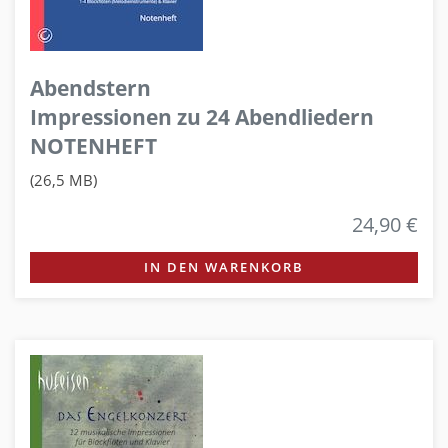
Abendstern
Impressionen zu 24 Abendliedern
NOTENHEFT
(26,5 MB)
24,90 €
IN DEN WARENKORB