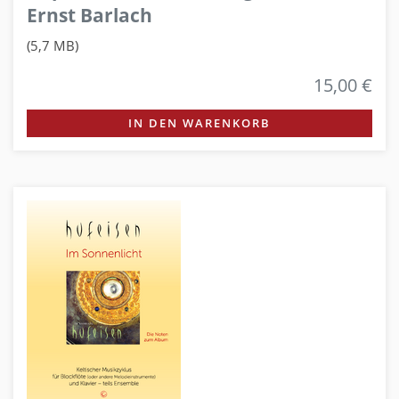
Ernst Barlach
(5,7 MB)
15,00 €
IN DEN WARENKORB