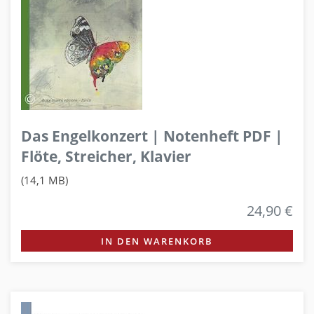
Das Engelkonzert | Notenheft PDF |
Flöte, Streicher, Klavier
(14,1 MB)
24,90 €
IN DEN WARENKORB