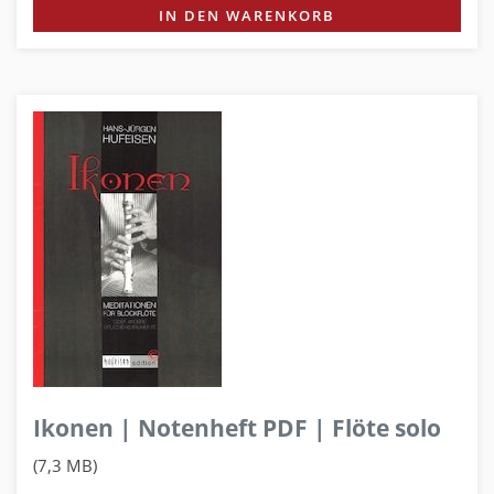
IN DEN WARENKORB
Ikonen | Notenheft PDF | Flöte solo
(7,3 MB)