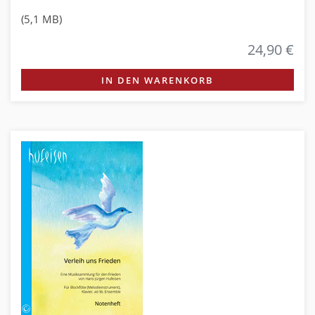
(5,1 MB)
24,90 €
IN DEN WARENKORB