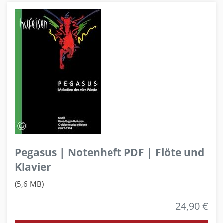
Pegasus | Notenheft PDF | Flöte und
Klavier
(5,6 MB)
24,90 €