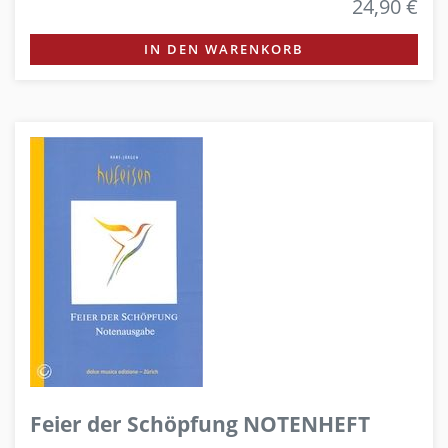
24,90 €
IN DEN WARENKORB
Feier der Schöpfung NOTENHEFT