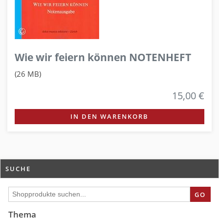
Wie wir feiern können NOTENHEFT
(26 MB)
15,00 €
IN DEN WARENKORB
SUCHE
GO
Thema