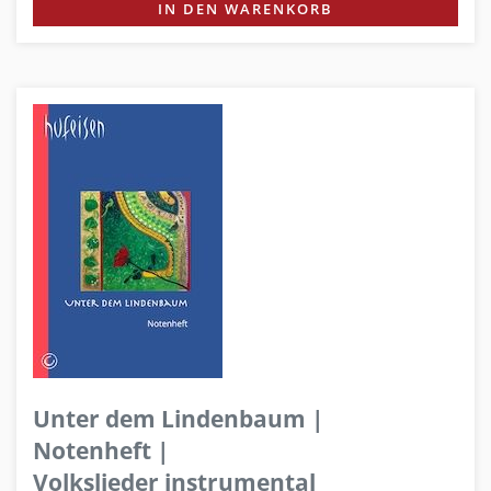
IN DEN WARENKORB
Unter dem Lindenbaum |
Notenheft |
Volkslieder instrumental