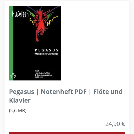
Pegasus | Notenheft PDF | Flöte und
Klavier
(5,6 MB)
24,90 €