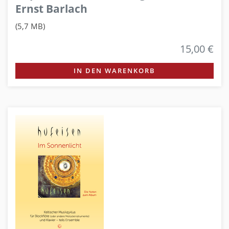
Ernst Barlach
(5,7 MB)
15,00 €
IN DEN WARENKORB