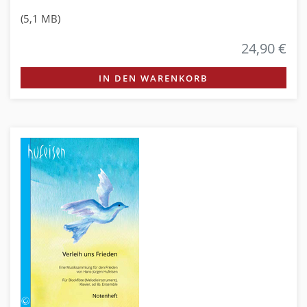
(5,1 MB)
24,90 €
IN DEN WARENKORB