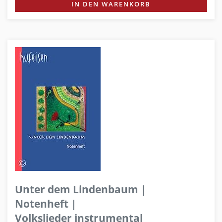
IN DEN WARENKORB
Unter dem Lindenbaum |
Notenheft |
Volkslieder instrumental