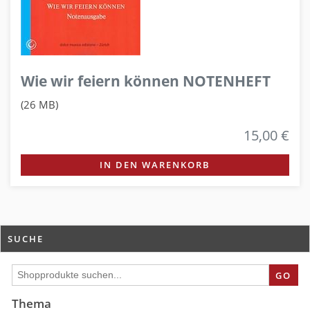
Wie wir feiern können NOTENHEFT
(26 MB)
15,00 €
IN DEN WARENKORB
SUCHE
GO
Thema