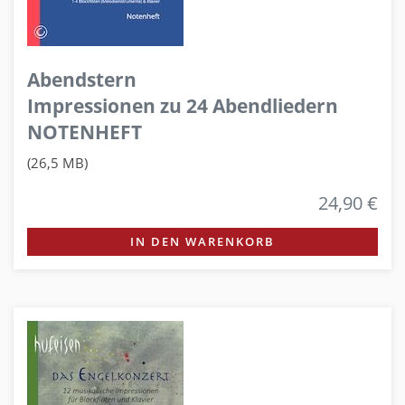
Abendstern
Impressionen zu 24 Abendliedern
NOTENHEFT
(26,5 MB)
24,90 €
IN DEN WARENKORB