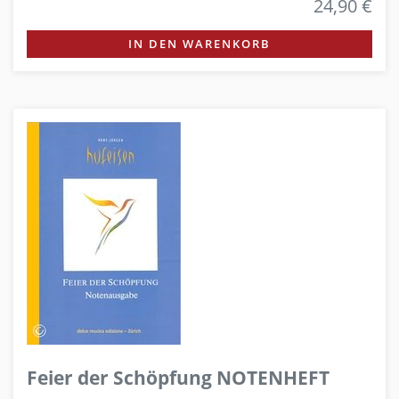
24,90 €
IN DEN WARENKORB
Feier der Schöpfung NOTENHEFT