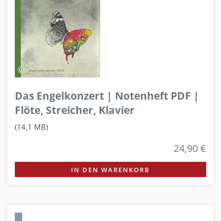
Das Engelkonzert | Notenheft PDF |
Flöte, Streicher, Klavier
(14,1 MB)
24,90 €
IN DEN WARENKORB