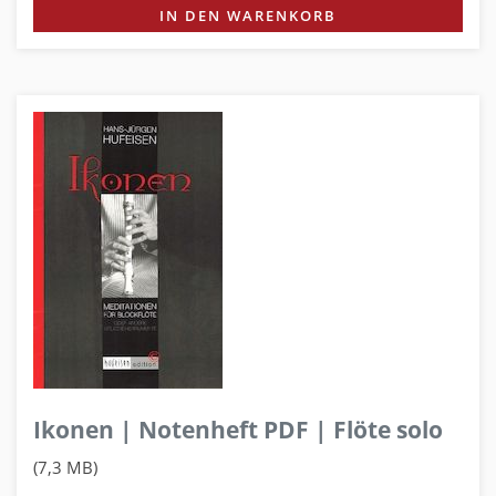
IN DEN WARENKORB
Ikonen | Notenheft PDF | Flöte solo
(7,3 MB)