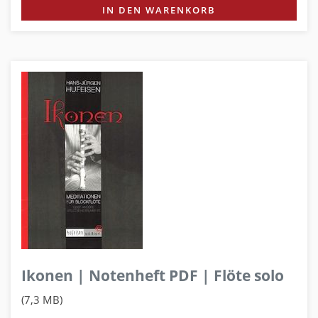
IN DEN WARENKORB
Ikonen | Notenheft PDF | Flöte solo
(7,3 MB)