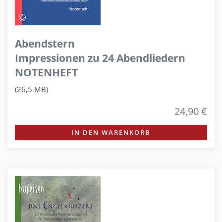
Abendstern
Impressionen zu 24 Abendliedern
NOTENHEFT
(26,5 MB)
24,90 €
IN DEN WARENKORB