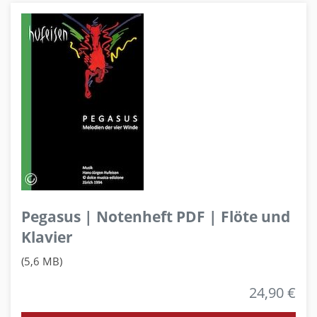
Pegasus | Notenheft PDF | Flöte und
Klavier
(5,6 MB)
24,90 €