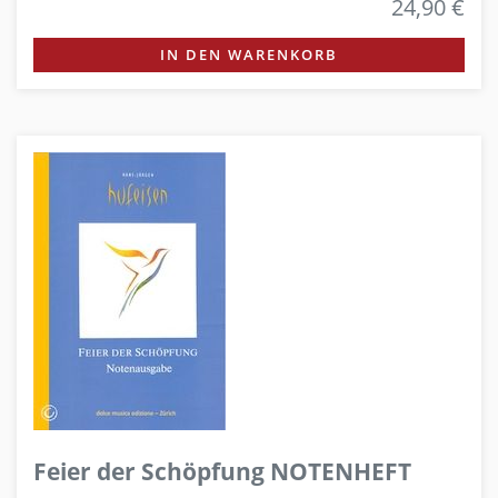
24,90 €
IN DEN WARENKORB
Feier der Schöpfung NOTENHEFT