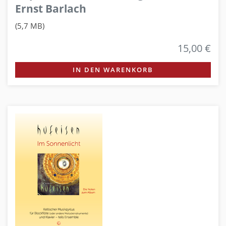
Ernst Barlach
(5,7 MB)
15,00 €
IN DEN WARENKORB