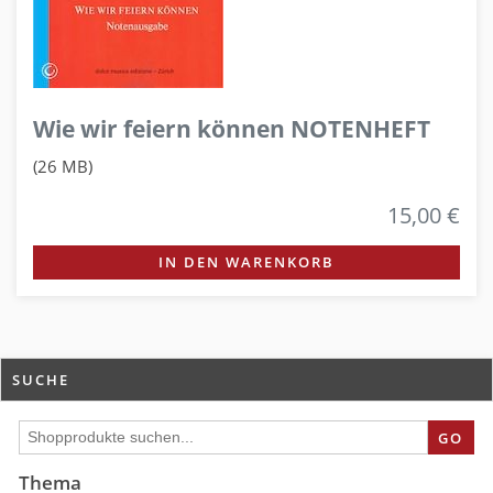
Wie wir feiern können NOTENHEFT
(26 MB)
15,00 €
IN DEN WARENKORB
SUCHE
GO
Thema