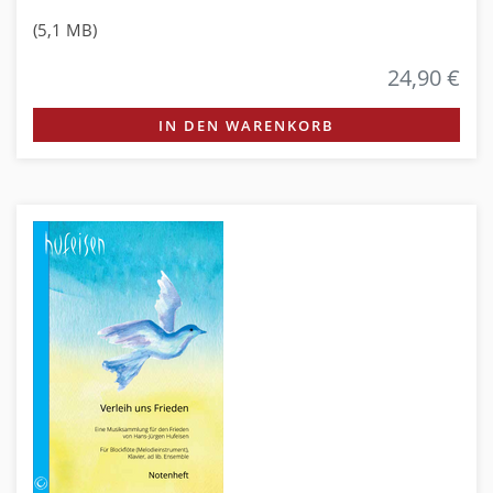
(5,1 MB)
24,90 €
IN DEN WARENKORB