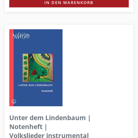
IN DEN WARENKORB
Unter dem Lindenbaum |
Notenheft |
Volkslieder instrumental