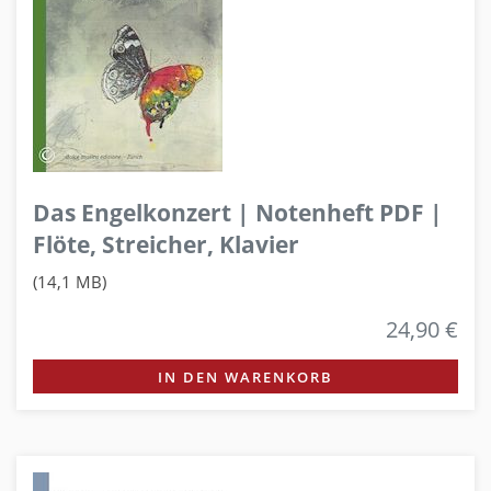
Das Engelkonzert | Notenheft PDF |
Flöte, Streicher, Klavier
(14,1 MB)
24,90 €
IN DEN WARENKORB