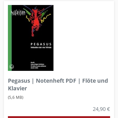
Pegasus | Notenheft PDF | Flöte und
Klavier
(5,6 MB)
24,90 €