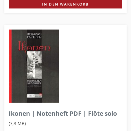
IN DEN WARENKORB
Ikonen | Notenheft PDF | Flöte solo
(7,3 MB)