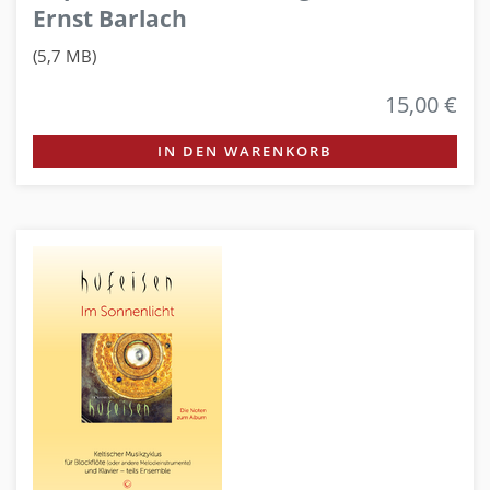
Ernst Barlach
(5,7 MB)
15,00 €
IN DEN WARENKORB