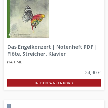
Das Engelkonzert | Notenheft PDF |
Flöte, Streicher, Klavier
(14,1 MB)
24,90 €
IN DEN WARENKORB