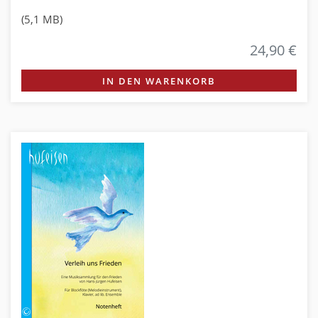
(5,1 MB)
24,90 €
IN DEN WARENKORB