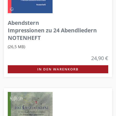
Abendstern
Impressionen zu 24 Abendliedern
NOTENHEFT
(26,5 MB)
24,90 €
IN DEN WARENKORB