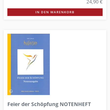
24,90 €
IN DEN WARENKORB
Feier der Schöpfung NOTENHEFT