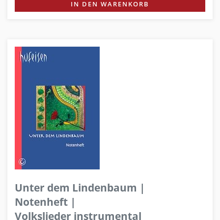
IN DEN WARENKORB
Unter dem Lindenbaum |
Notenheft |
Volkslieder instrumental