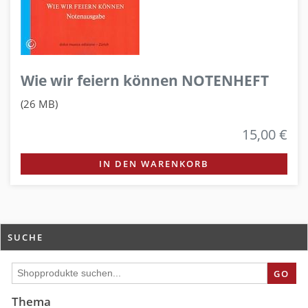
Wie wir feiern können NOTENHEFT
(26 MB)
15,00 €
IN DEN WARENKORB
SUCHE
GO
Thema