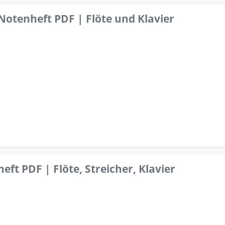
 Notenheft PDF | Flöte und Klavier
ft PDF | Flöte, Streicher, Klavier