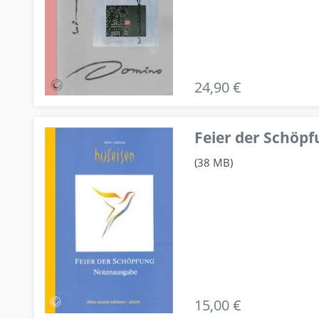
24,90 €
Feier der Schö
(38 MB)
15,00 €