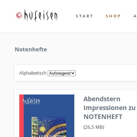
START
SHOP
Notenhefte
Alphabetisch
Abendstern
Impressionen zu
NOTENHEFT
(26,5 MB)