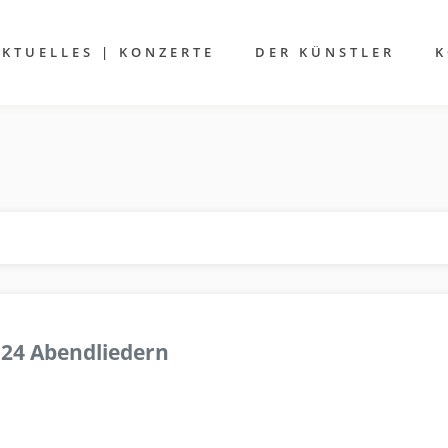
AKTUELLES | KONZERTE
DER KÜNSTLER
K
 24 Abendliedern