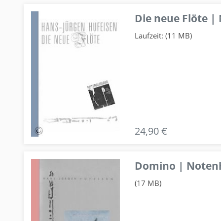
Die neue Flöte |
Laufzeit: (11 MB)
24,90 €
Domino | Notenhe
(17 MB)