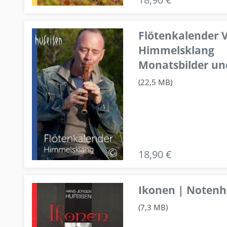
Flötenkalender V
Himmelsklang
Monatsbilder un
(22,5 MB)
18,90 €
Ikonen | Notenhe
(7,3 MB)