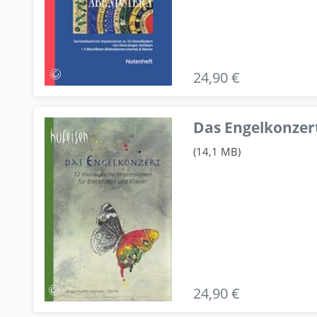
24,90 €
Das Engelkonzert
(14,1 MB)
24,90 €