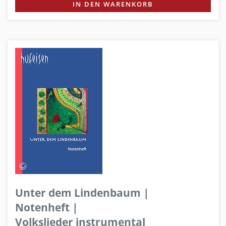
IN DEN WARENKORB
Unter dem Lindenbaum |
Notenheft |
Volkslieder instrumental