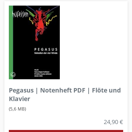
Pegasus | Notenheft PDF | Flöte und
Klavier
(5,6 MB)
24,90 €