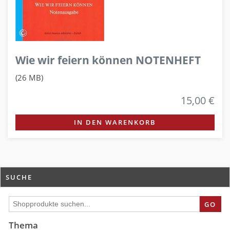
Wie wir feiern können NOTENHEFT
(26 MB)
15,00 €
IN DEN WARENKORB
SUCHE
GO
Thema