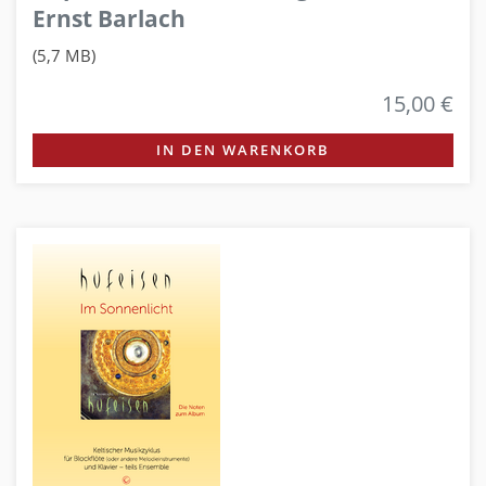
Ernst Barlach
(5,7 MB)
15,00 €
IN DEN WARENKORB