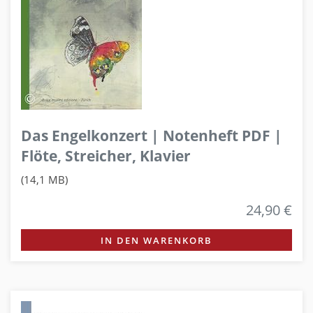
Das Engelkonzert | Notenheft PDF |
Flöte, Streicher, Klavier
(14,1 MB)
24,90 €
IN DEN WARENKORB