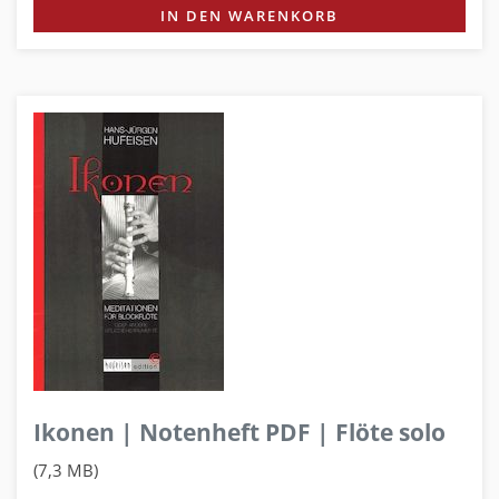
IN DEN WARENKORB
Ikonen | Notenheft PDF | Flöte solo
(7,3 MB)