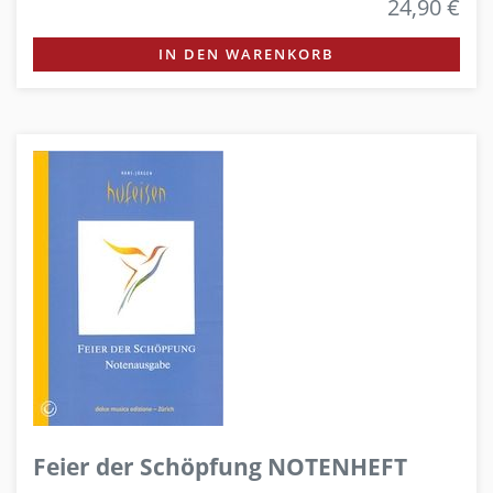
24,90 €
IN DEN WARENKORB
Feier der Schöpfung NOTENHEFT