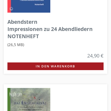
Abendstern
Impressionen zu 24 Abendliedern
NOTENHEFT
(26,5 MB)
24,90 €
IN DEN WARENKORB