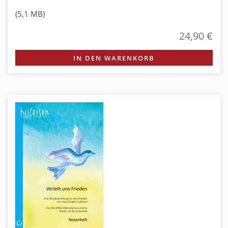
(5,1 MB)
24,90 €
IN DEN WARENKORB