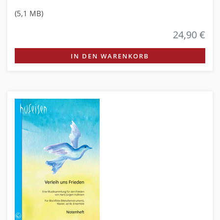
(5,1 MB)
24,90 €
IN DEN WARENKORB