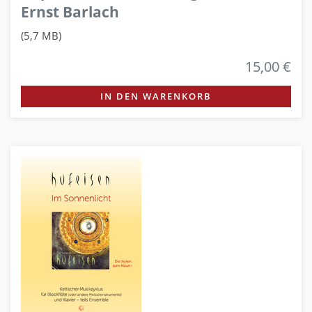
Ernst Barlach
(5,7 MB)
15,00 €
IN DEN WARENKORB