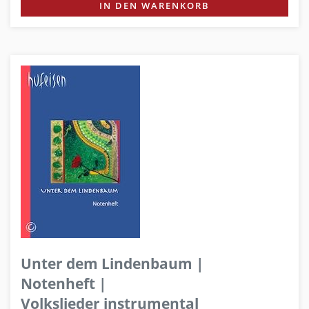
IN DEN WARENKORB
Unter dem Lindenbaum |
Notenheft |
Volkslieder instrumental