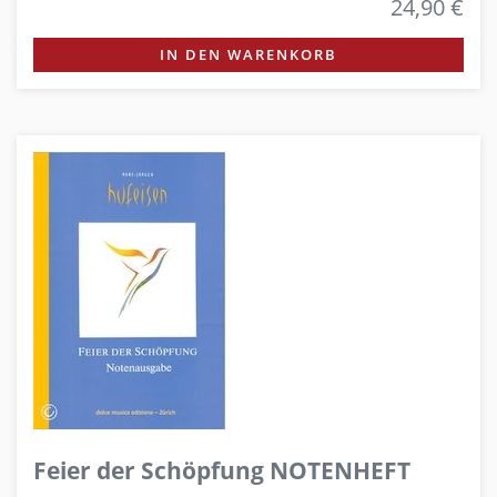
24,90 €
IN DEN WARENKORB
Feier der Schöpfung NOTENHEFT