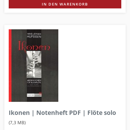
IN DEN WARENKORB
Ikonen | Notenheft PDF | Flöte solo
(7,3 MB)