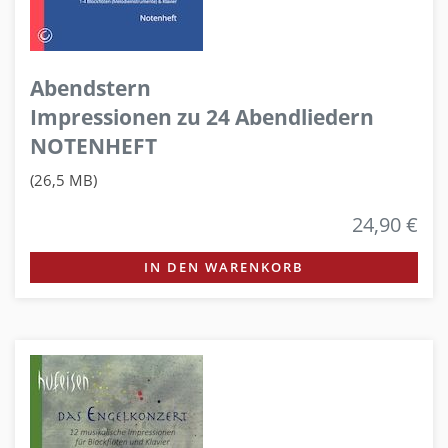
Abendstern
Impressionen zu 24 Abendliedern
NOTENHEFT
(26,5 MB)
24,90 €
IN DEN WARENKORB