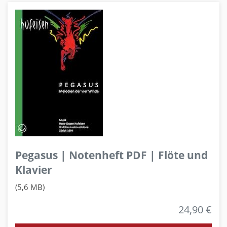
Pegasus | Notenheft PDF | Flöte und
Klavier
(5,6 MB)
24,90 €