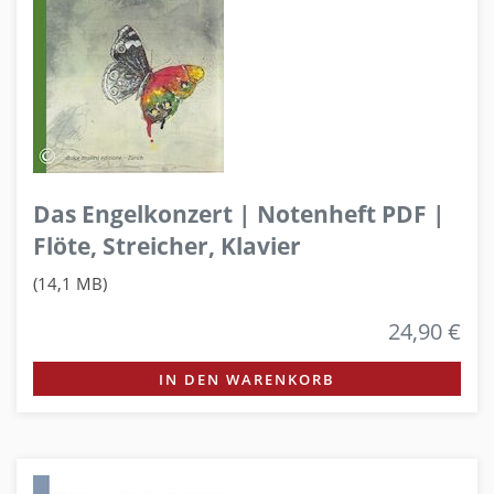
Das Engelkonzert | Notenheft PDF |
Flöte, Streicher, Klavier
(14,1 MB)
24,90 €
IN DEN WARENKORB