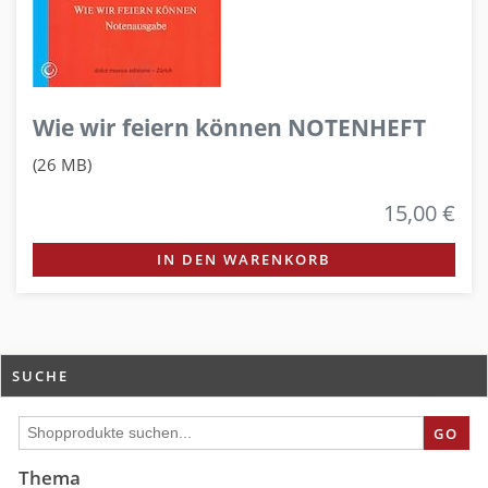
Wie wir feiern können NOTENHEFT
(26 MB)
15,00 €
IN DEN WARENKORB
SUCHE
GO
Thema