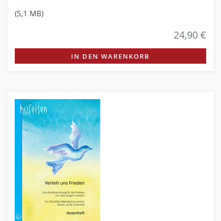
(5,1 MB)
24,90 €
IN DEN WARENKORB