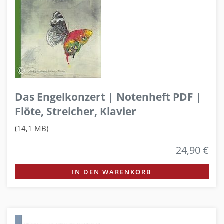
Das Engelkonzert | Notenheft PDF |
Flöte, Streicher, Klavier
(14,1 MB)
24,90 €
IN DEN WARENKORB