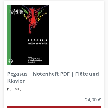
Pegasus | Notenheft PDF | Flöte und
Klavier
(5,6 MB)
24,90 €