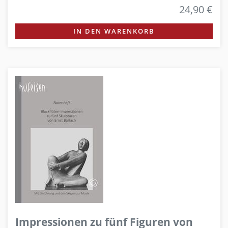
24,90 €
IN DEN WARENKORB
Impressionen zu fünf Figuren von