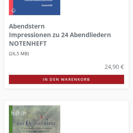
Abendstern
Impressionen zu 24 Abendliedern
NOTENHEFT
(26,5 MB)
24,90 €
IN DEN WARENKORB