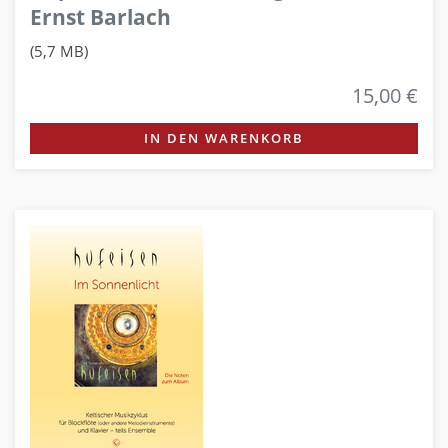
Ernst Barlach
(5,7 MB)
15,00 €
IN DEN WARENKORB