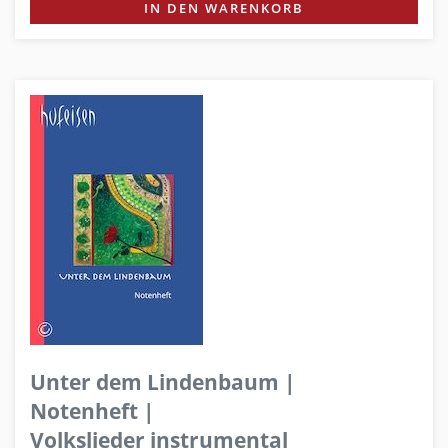
IN DEN WARENKORB
Unter dem Lindenbaum |
Notenheft |
Volkslieder instrumental