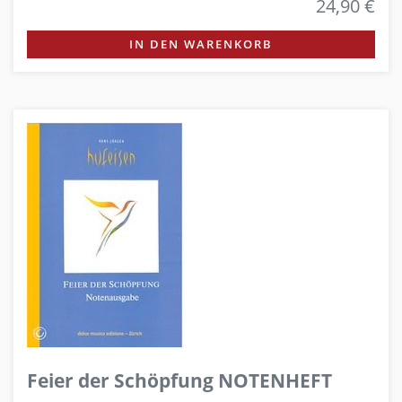
24,90 €
IN DEN WARENKORB
Feier der Schöpfung NOTENHEFT