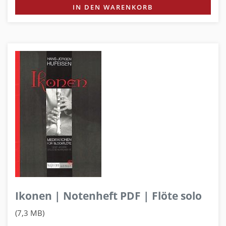
IN DEN WARENKORB
Ikonen | Notenheft PDF | Flöte solo
(7,3 MB)