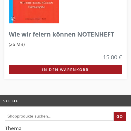
Wie wir feiern können NOTENHEFT
(26 MB)
15,00 €
IN DEN WARENKORB
SUCHE
GO
Thema