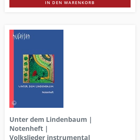
IN DEN WARENKORB
Unter dem Lindenbaum |
Notenheft |
Volkslieder instrumental