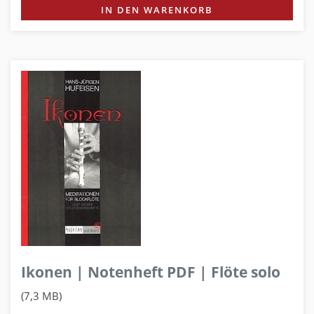
IN DEN WARENKORB
Ikonen | Notenheft PDF | Flöte solo
(7,3 MB)