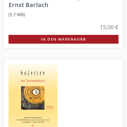
Ernst Barlach
(5,7 MB)
15,00 €
IN DEN WARENKORB