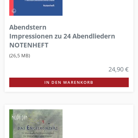
Abendstern
Impressionen zu 24 Abendliedern
NOTENHEFT
(26,5 MB)
24,90 €
IN DEN WARENKORB