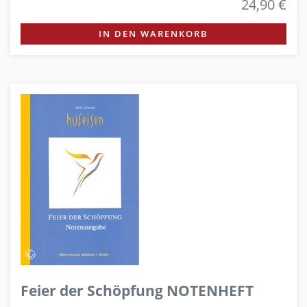
24,90 €
IN DEN WARENKORB
Feier der Schöpfung NOTENHEFT