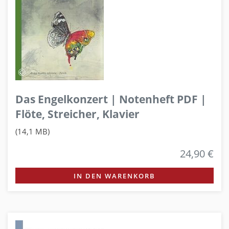
Das Engelkonzert | Notenheft PDF |
Flöte, Streicher, Klavier
(14,1 MB)
24,90 €
IN DEN WARENKORB