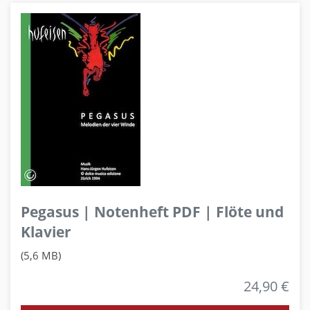
Pegasus | Notenheft PDF | Flöte und
Klavier
(5,6 MB)
24,90 €