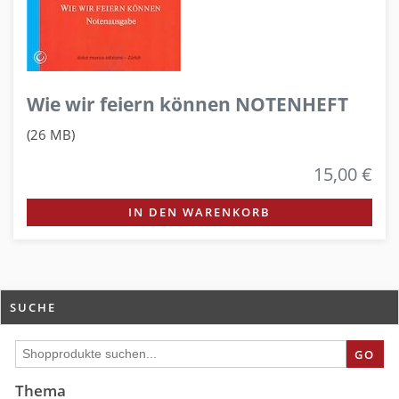
Wie wir feiern können NOTENHEFT
(26 MB)
15,00 €
IN DEN WARENKORB
SUCHE
GO
Thema