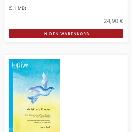
(5,1 MB)
24,90 €
IN DEN WARENKORB