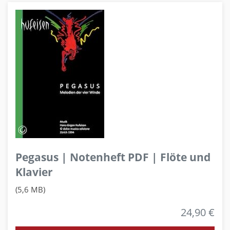
Pegasus | Notenheft PDF | Flöte und
Klavier
(5,6 MB)
24,90 €