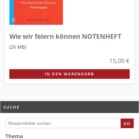
Wie wir feiern können NOTENHEFT
(26 MB)
15,00 €
IN DEN WARENKORB
SUCHE
GO
Thema