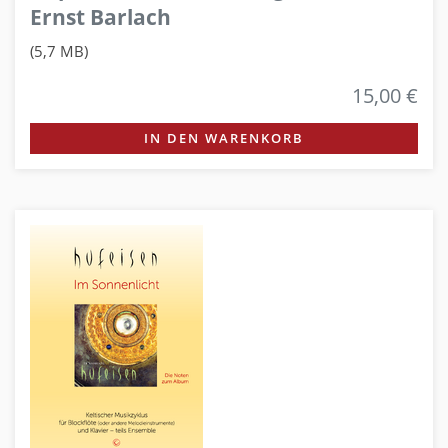
Ernst Barlach
(5,7 MB)
15,00 €
IN DEN WARENKORB