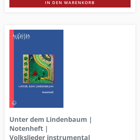
IN DEN WARENKORB
Unter dem Lindenbaum |
Notenheft |
Volkslieder instrumental