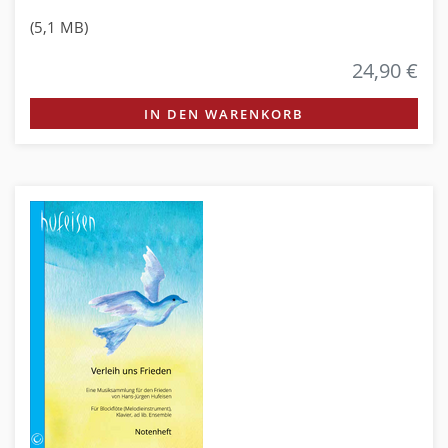
(5,1 MB)
24,90 €
IN DEN WARENKORB