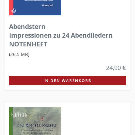
Abendstern
Impressionen zu 24 Abendliedern
NOTENHEFT
(26,5 MB)
24,90 €
IN DEN WARENKORB