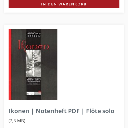
IN DEN WARENKORB
Ikonen | Notenheft PDF | Flöte solo
(7,3 MB)