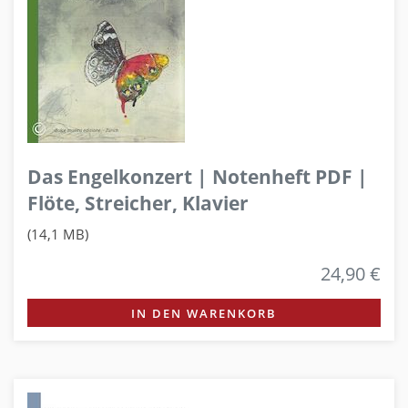
Das Engelkonzert | Notenheft PDF |
Flöte, Streicher, Klavier
(14,1 MB)
24,90 €
IN DEN WARENKORB