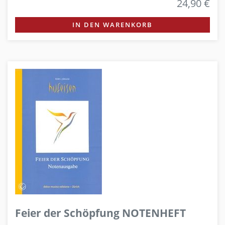
24,90 €
IN DEN WARENKORB
Feier der Schöpfung NOTENHEFT