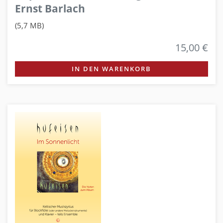
Ernst Barlach
(5,7 MB)
15,00 €
IN DEN WARENKORB