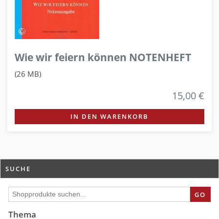
Wie wir feiern können NOTENHEFT
(26 MB)
15,00 €
IN DEN WARENKORB
SUCHE
GO
Thema