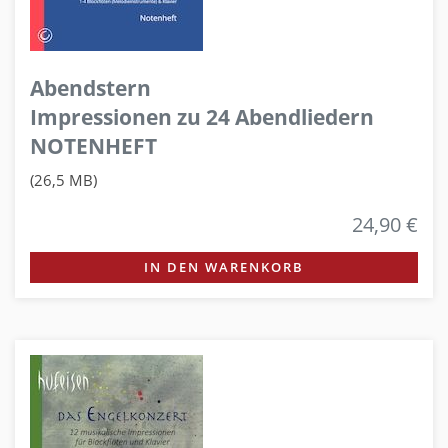
Abendstern
Impressionen zu 24 Abendliedern
NOTENHEFT
(26,5 MB)
24,90 €
IN DEN WARENKORB