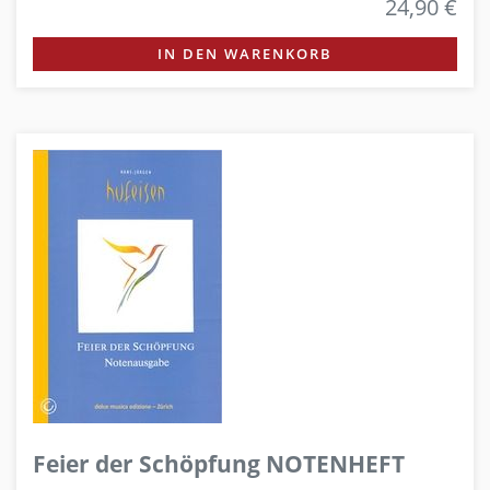
24,90 €
IN DEN WARENKORB
Feier der Schöpfung NOTENHEFT