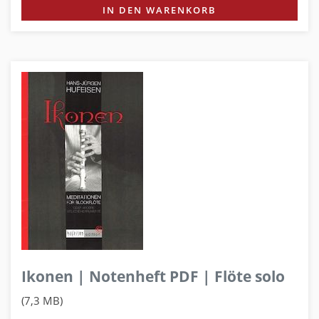
IN DEN WARENKORB
Ikonen | Notenheft PDF | Flöte solo
(7,3 MB)