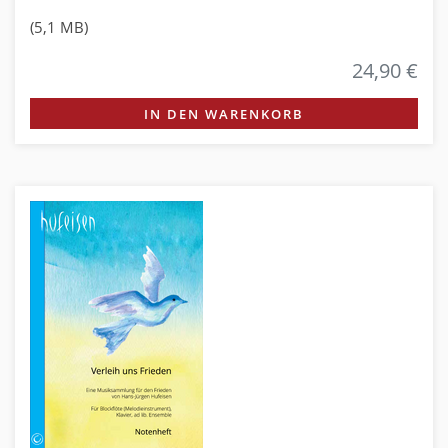
(5,1 MB)
24,90 €
IN DEN WARENKORB