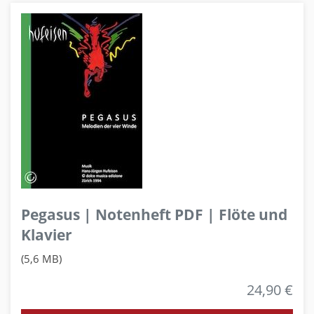
Pegasus | Notenheft PDF | Flöte und
Klavier
(5,6 MB)
24,90 €