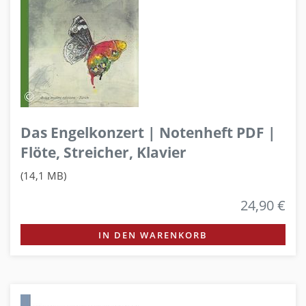
Das Engelkonzert | Notenheft PDF |
Flöte, Streicher, Klavier
(14,1 MB)
24,90 €
IN DEN WARENKORB