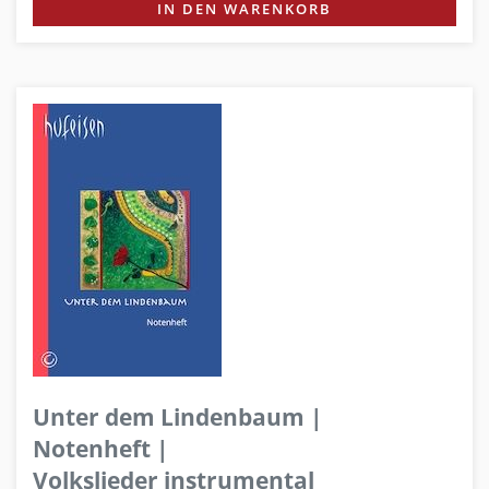
IN DEN WARENKORB
Unter dem Lindenbaum |
Notenheft |
Volkslieder instrumental