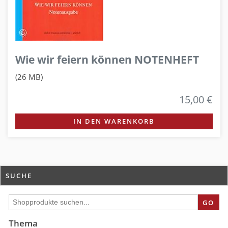
Wie wir feiern können NOTENHEFT
(26 MB)
15,00 €
IN DEN WARENKORB
SUCHE
GO
Thema