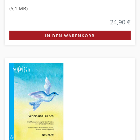
(5,1 MB)
24,90 €
IN DEN WARENKORB