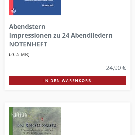
Abendstern
Impressionen zu 24 Abendliedern
NOTENHEFT
(26,5 MB)
24,90 €
IN DEN WARENKORB