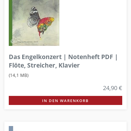
Das Engelkonzert | Notenheft PDF |
Flöte, Streicher, Klavier
(14,1 MB)
24,90 €
IN DEN WARENKORB