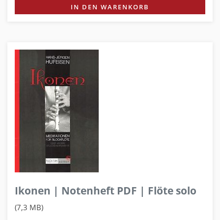
IN DEN WARENKORB
Ikonen | Notenheft PDF | Flöte solo
(7,3 MB)