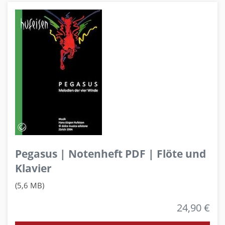
Pegasus | Notenheft PDF | Flöte und
Klavier
(5,6 MB)
24,90 €