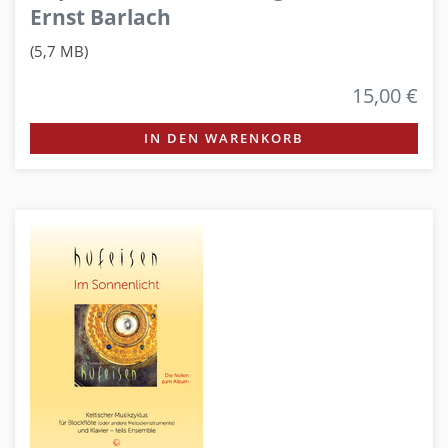
Ernst Barlach
(5,7 MB)
15,00 €
IN DEN WARENKORB