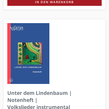
IN DEN WARENKORB
Unter dem Lindenbaum |
Notenheft |
Volkslieder instrumental