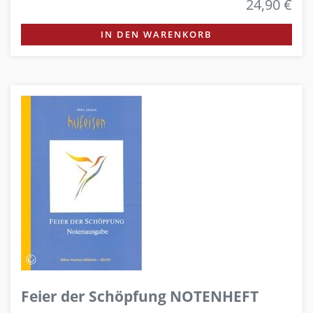
24,90 €
IN DEN WARENKORB
Feier der Schöpfung NOTENHEFT