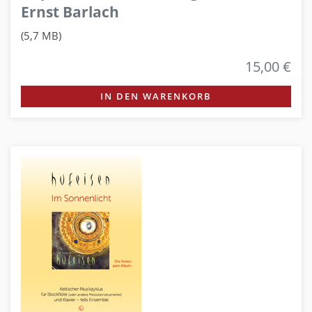
Ernst Barlach
(5,7 MB)
15,00 €
IN DEN WARENKORB