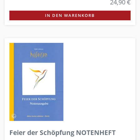
24,90 €
IN DEN WARENKORB
Feier der Schöpfung NOTENHEFT