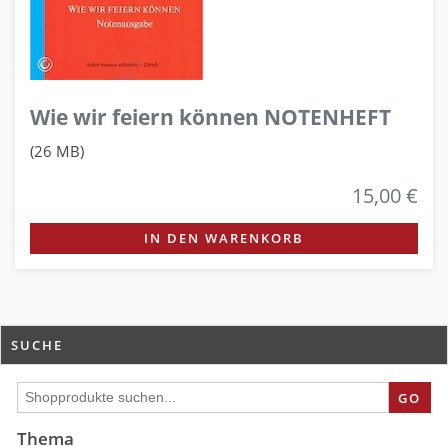
Wie wir feiern können NOTENHEFT
(26 MB)
15,00 €
IN DEN WARENKORB
SUCHE
GO
Thema