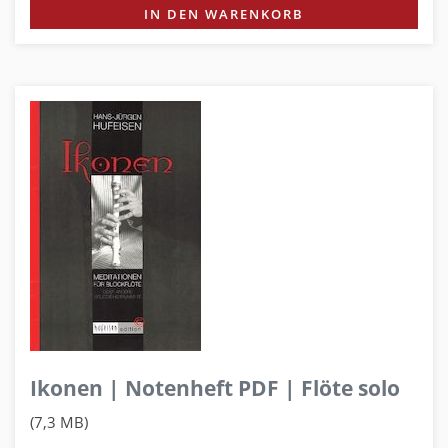
IN DEN WARENKORB
Ikonen | Notenheft PDF | Flöte solo
(7,3 MB)