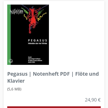
Pegasus | Notenheft PDF | Flöte und
Klavier
(5,6 MB)
24,90 €