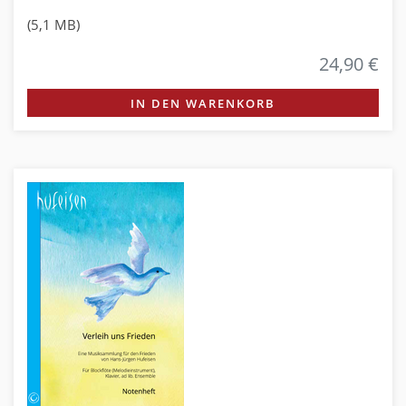
(5,1 MB)
24,90 €
IN DEN WARENKORB