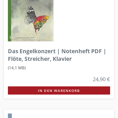
Das Engelkonzert | Notenheft PDF |
Flöte, Streicher, Klavier
(14,1 MB)
24,90 €
IN DEN WARENKORB