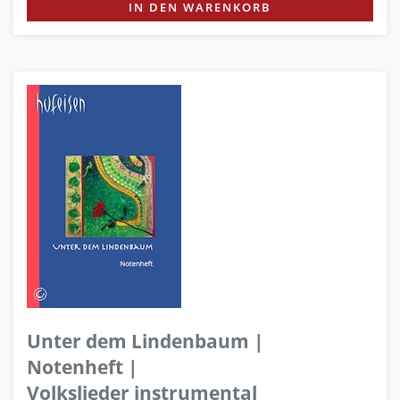
IN DEN WARENKORB
Unter dem Lindenbaum |
Notenheft |
Volkslieder instrumental