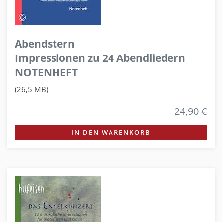
Abendstern
Impressionen zu 24 Abendliedern
NOTENHEFT
(26,5 MB)
24,90 €
IN DEN WARENKORB