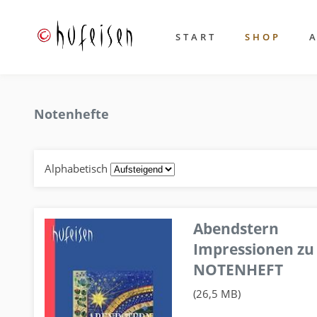
START
SHOP
Notenhefte
Alphabetisch
Abendstern
Impressionen zu
NOTENHEFT
(26,5 MB)