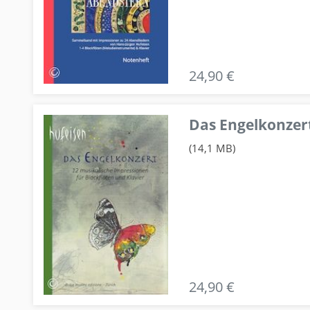
24,90 €
Das Engelkonzert
(14,1 MB)
24,90 €