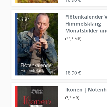
Flötenkalender V
Himmelsklang
Monatsbilder un
(22,5 MB)
18,90 €
Ikonen | Notenhe
(7,3 MB)