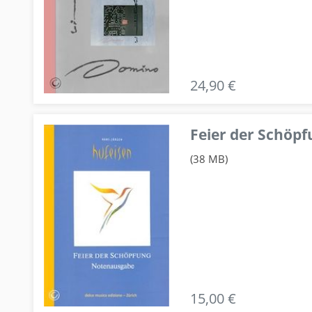
24,90 €
Feier der Schö
(38 MB)
15,00 €