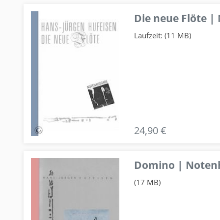
Die neue Flöte |
Laufzeit: (11 MB)
24,90 €
Domino | Notenhe
(17 MB)