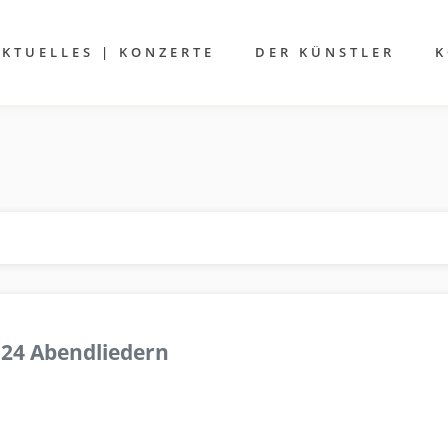
AKTUELLES | KONZERTE
DER KÜNSTLER
K
 24 Abendliedern