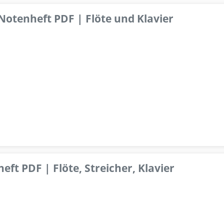
 Notenheft PDF | Flöte und Klavier
ft PDF | Flöte, Streicher, Klavier