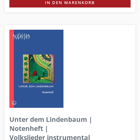
IN DEN WARENKORB
Unter dem Lindenbaum |
Notenheft |
Volkslieder instrumental