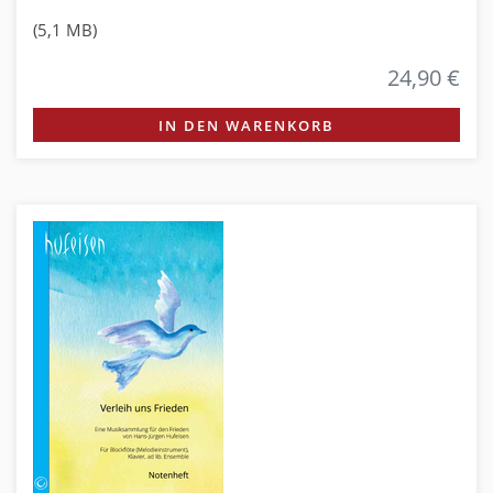
(5,1 MB)
24,90 €
IN DEN WARENKORB