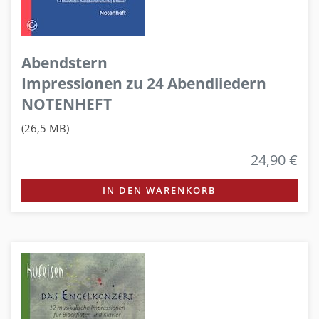
Abendstern
Impressionen zu 24 Abendliedern
NOTENHEFT
(26,5 MB)
24,90 €
IN DEN WARENKORB