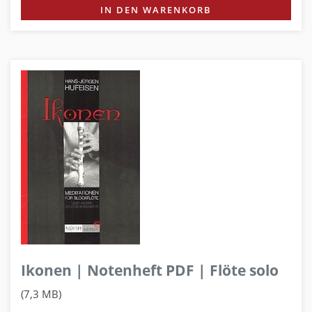
IN DEN WARENKORB
Ikonen | Notenheft PDF | Flöte solo
(7,3 MB)