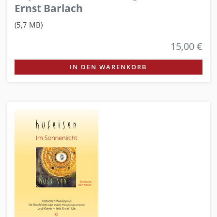
Ernst Barlach
(5,7 MB)
15,00 €
IN DEN WARENKORB