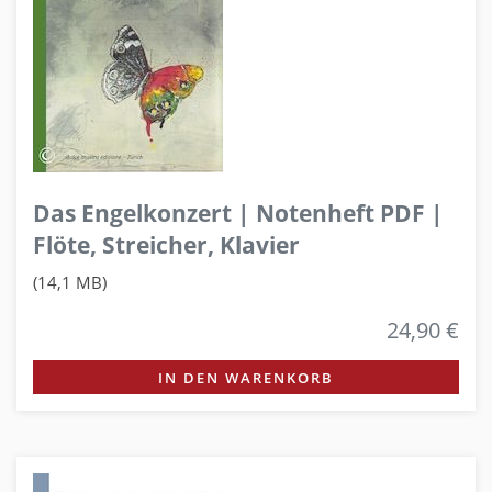
Das Engelkonzert | Notenheft PDF |
Flöte, Streicher, Klavier
(14,1 MB)
24,90 €
IN DEN WARENKORB