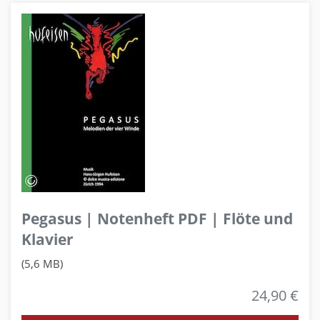
Pegasus | Notenheft PDF | Flöte und
Klavier
(5,6 MB)
24,90 €