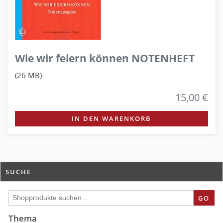
Wie wir feiern können NOTENHEFT
(26 MB)
15,00 €
IN DEN WARENKORB
SUCHE
GO
Thema