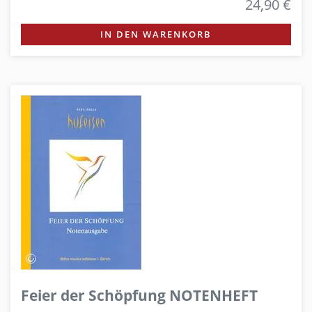
24,90 €
IN DEN WARENKORB
Feier der Schöpfung NOTENHEFT