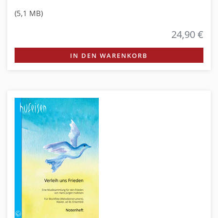
(5,1 MB)
24,90 €
IN DEN WARENKORB