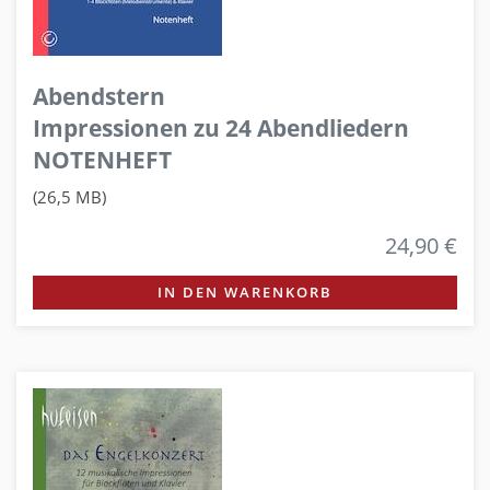
Abendstern
Impressionen zu 24 Abendliedern
NOTENHEFT
(26,5 MB)
24,90 €
IN DEN WARENKORB