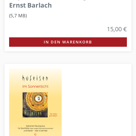
Ernst Barlach
(5,7 MB)
15,00 €
IN DEN WARENKORB