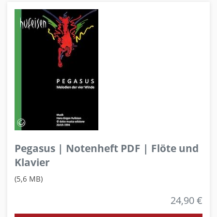
Pegasus | Notenheft PDF | Flöte und
Klavier
(5,6 MB)
24,90 €