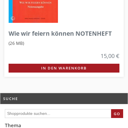
Wie wir feiern können NOTENHEFT
(26 MB)
15,00 €
IN DEN WARENKORB
SUCHE
GO
Thema