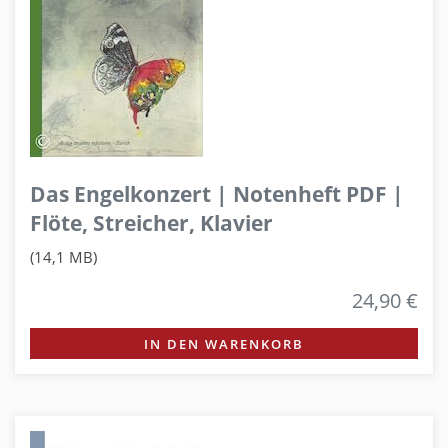
Das Engelkonzert | Notenheft PDF |
Flöte, Streicher, Klavier
(14,1 MB)
24,90 €
IN DEN WARENKORB