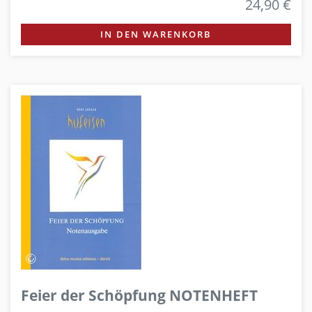
24,90 €
IN DEN WARENKORB
Feier der Schöpfung NOTENHEFT