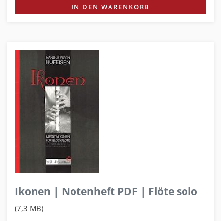
IN DEN WARENKORB
Ikonen | Notenheft PDF | Flöte solo
(7,3 MB)