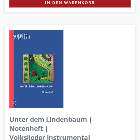
IN DEN WARENKORB
Unter dem Lindenbaum |
Notenheft |
Volkslieder instrumental