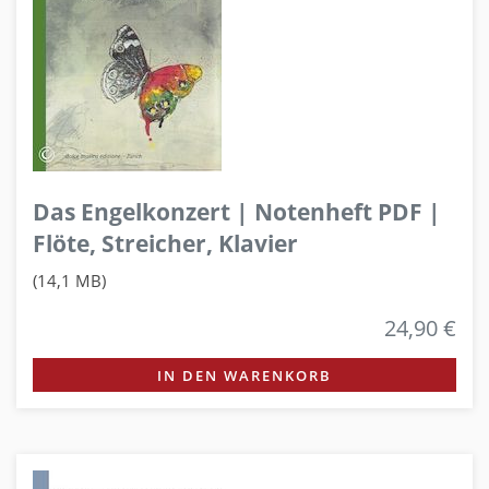
Das Engelkonzert | Notenheft PDF |
Flöte, Streicher, Klavier
(14,1 MB)
24,90 €
IN DEN WARENKORB