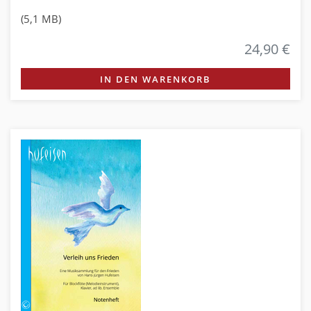
(5,1 MB)
24,90 €
IN DEN WARENKORB