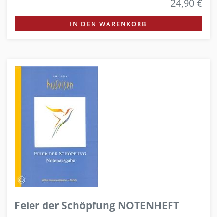
24,90 €
IN DEN WARENKORB
Feier der Schöpfung NOTENHEFT