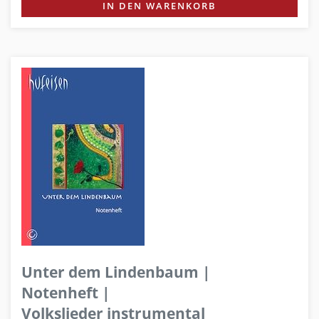
IN DEN WARENKORB
Unter dem Lindenbaum |
Notenheft |
Volkslieder instrumental