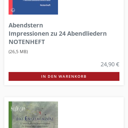
Abendstern
Impressionen zu 24 Abendliedern
NOTENHEFT
(26,5 MB)
24,90 €
IN DEN WARENKORB