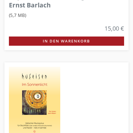
Ernst Barlach
(5,7 MB)
15,00 €
IN DEN WARENKORB