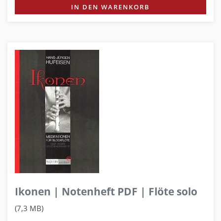
IN DEN WARENKORB
Ikonen | Notenheft PDF | Flöte solo
(7,3 MB)