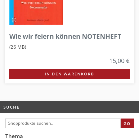
Wie wir feiern können NOTENHEFT
(26 MB)
15,00 €
IN DEN WARENKORB
SUCHE
GO
Thema