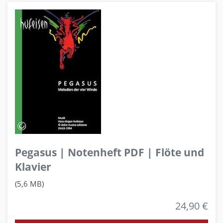
Pegasus | Notenheft PDF | Flöte und
Klavier
(5,6 MB)
24,90 €