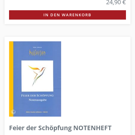
24,90 €
IN DEN WARENKORB
Feier der Schöpfung NOTENHEFT