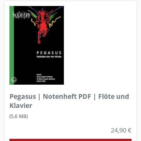
Pegasus | Notenheft PDF | Flöte und
Klavier
(5,6 MB)
24,90 €