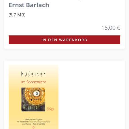
Ernst Barlach
(5,7 MB)
15,00 €
IN DEN WARENKORB