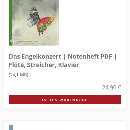
Das Engelkonzert | Notenheft PDF |
Flöte, Streicher, Klavier
(14,1 MB)
24,90 €
IN DEN WARENKORB