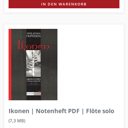
IN DEN WARENKORB
Ikonen | Notenheft PDF | Flöte solo
(7,3 MB)