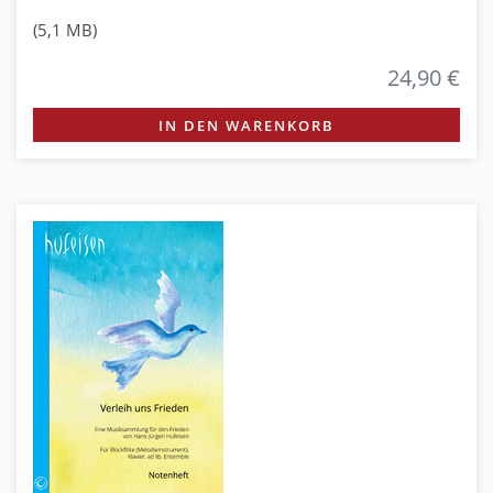
(5,1 MB)
24,90 €
IN DEN WARENKORB