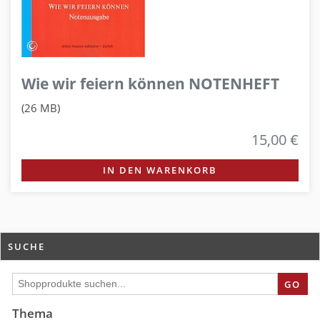
Wie wir feiern können NOTENHEFT
(26 MB)
15,00 €
IN DEN WARENKORB
SUCHE
GO
Thema