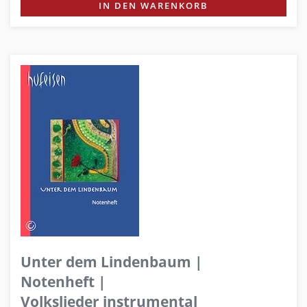
IN DEN WARENKORB
Unter dem Lindenbaum |
Notenheft |
Volkslieder instrumental