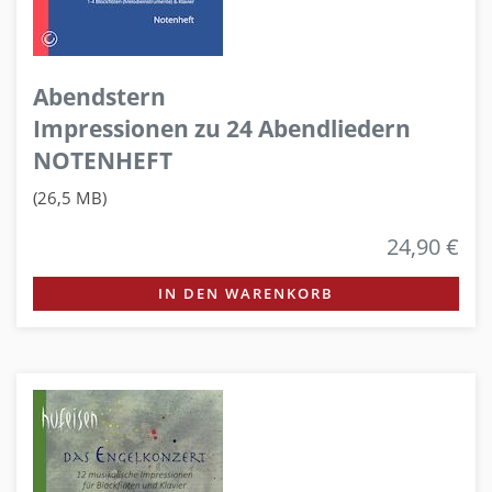
Abendstern
Impressionen zu 24 Abendliedern
NOTENHEFT
(26,5 MB)
24,90 €
IN DEN WARENKORB