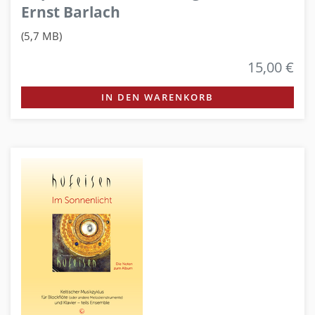
Ernst Barlach
(5,7 MB)
15,00 €
IN DEN WARENKORB