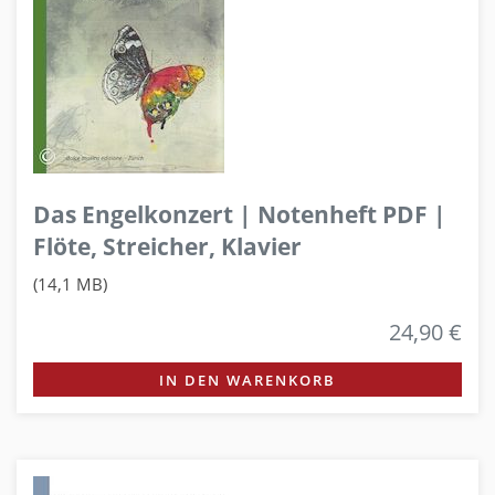
Das Engelkonzert | Notenheft PDF |
Flöte, Streicher, Klavier
(14,1 MB)
24,90 €
IN DEN WARENKORB