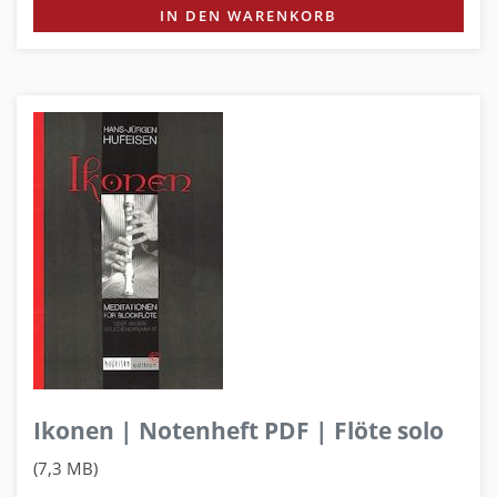
IN DEN WARENKORB
Ikonen | Notenheft PDF | Flöte solo
(7,3 MB)