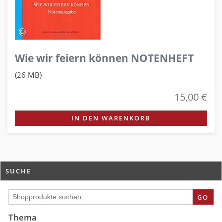
Wie wir feiern können NOTENHEFT
(26 MB)
15,00 €
IN DEN WARENKORB
SUCHE
GO
Thema