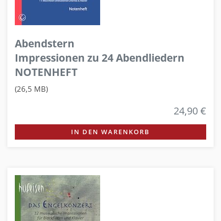
Abendstern
Impressionen zu 24 Abendliedern
NOTENHEFT
(26,5 MB)
24,90 €
IN DEN WARENKORB