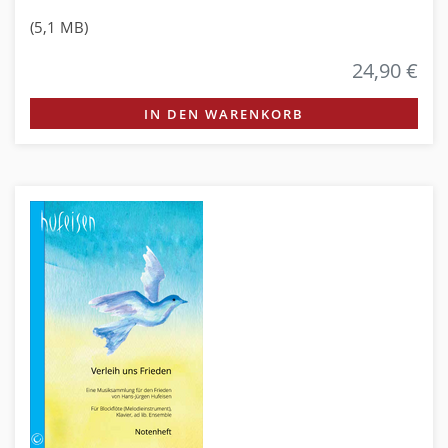
(5,1 MB)
24,90 €
IN DEN WARENKORB