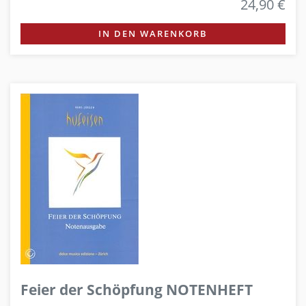
24,90 €
IN DEN WARENKORB
Feier der Schöpfung NOTENHEFT