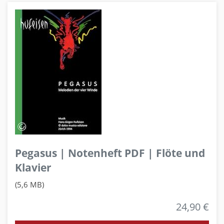
Pegasus | Notenheft PDF | Flöte und
Klavier
(5,6 MB)
24,90 €