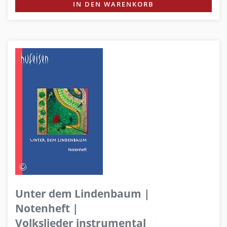
IN DEN WARENKORB
Unter dem Lindenbaum |
Notenheft |
Volkslieder instrumental