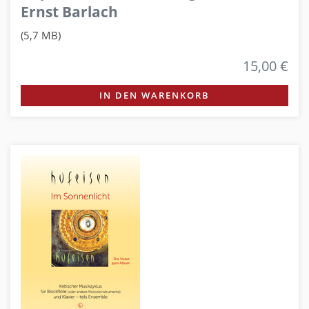
Ernst Barlach
(5,7 MB)
15,00 €
IN DEN WARENKORB