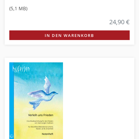
(5,1 MB)
24,90 €
IN DEN WARENKORB