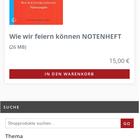
Wie wir feiern können NOTENHEFT
(26 MB)
15,00 €
IN DEN WARENKORB
SUCHE
GO
Thema