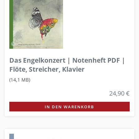
Das Engelkonzert | Notenheft PDF |
Flöte, Streicher, Klavier
(14,1 MB)
24,90 €
IN DEN WARENKORB