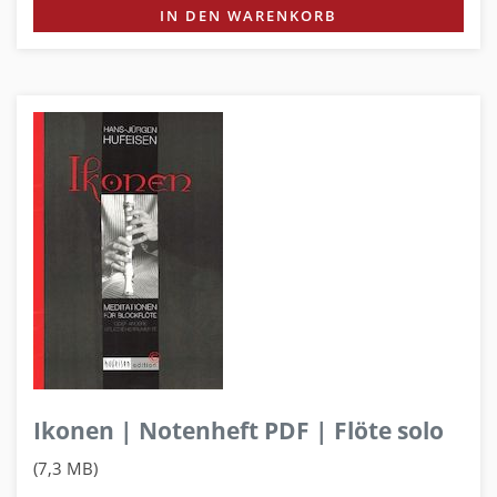
IN DEN WARENKORB
Ikonen | Notenheft PDF | Flöte solo
(7,3 MB)