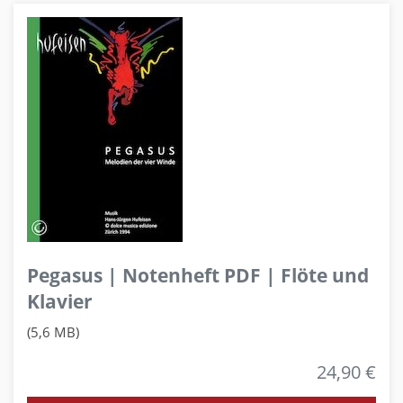
Pegasus | Notenheft PDF | Flöte und
Klavier
(5,6 MB)
24,90 €