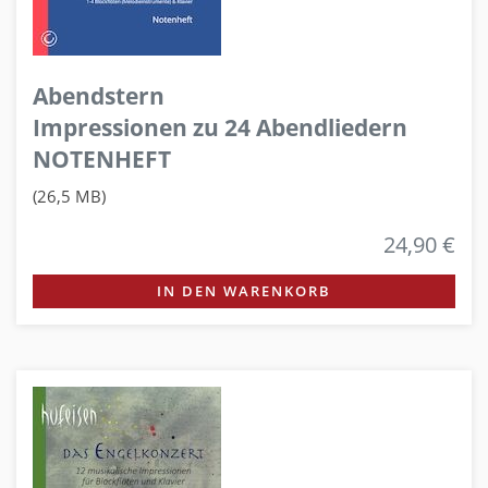
Abendstern
Impressionen zu 24 Abendliedern
NOTENHEFT
(26,5 MB)
24,90 €
IN DEN WARENKORB