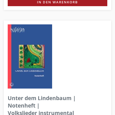
IN DEN WARENKORB
Unter dem Lindenbaum |
Notenheft |
Volkslieder instrumental