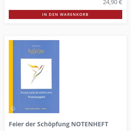
24,90 €
IN DEN WARENKORB
Feier der Schöpfung NOTENHEFT