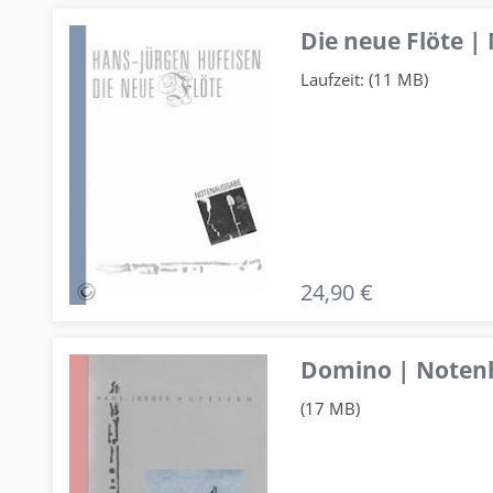
Die neue Flöte |
Laufzeit: (11 MB)
24,90 €
Domino | Notenhe
(17 MB)