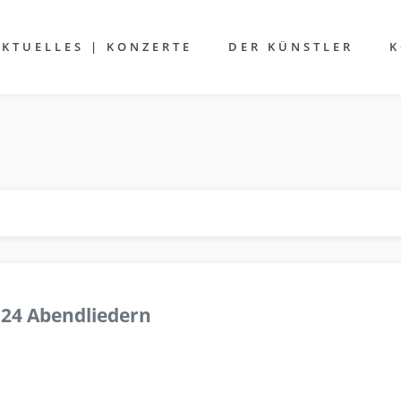
AKTUELLES | KONZERTE
DER KÜNSTLER
K
 24 Abendliedern