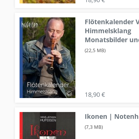
Flötenkalender V
Himmelsklang
Monatsbilder un
(22,5 MB)
18,90 €
Ikonen | Notenhe
(7,3 MB)