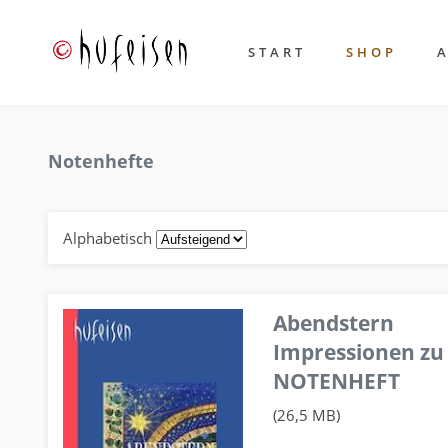
START
SHOP
Notenhefte
Alphabetisch
Abendstern
Impressionen zu
NOTENHEFT
(26,5 MB)