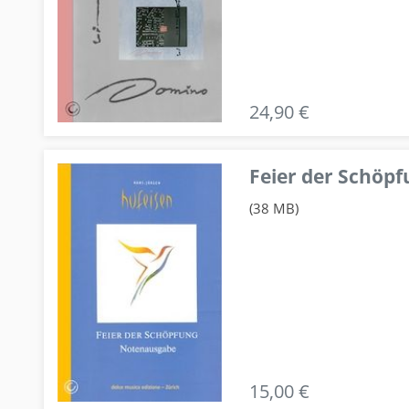
24,90 €
Feier der Schö
(38 MB)
15,00 €