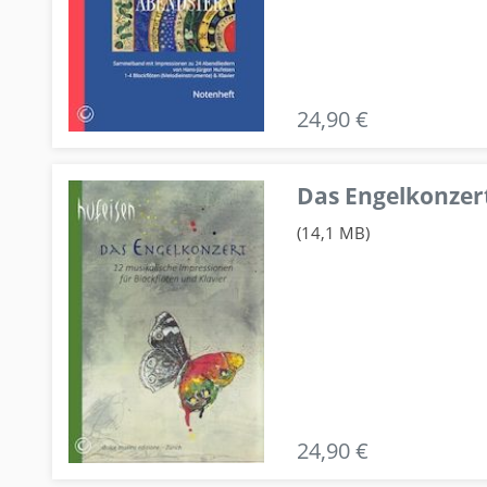
24,90 €
Das Engelkonzert
(14,1 MB)
24,90 €