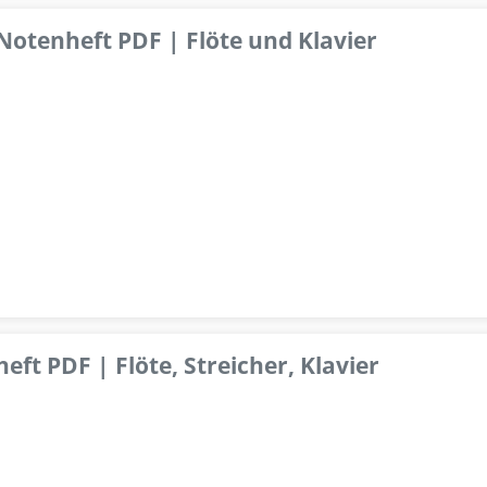
 Notenheft PDF | Flöte und Klavier
ft PDF | Flöte, Streicher, Klavier