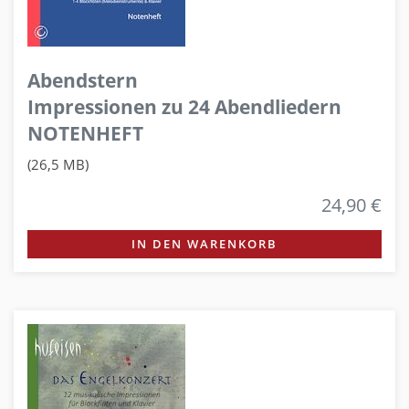
Abendstern
Impressionen zu 24 Abendliedern
NOTENHEFT
(26,5 MB)
24,90 €
IN DEN WARENKORB