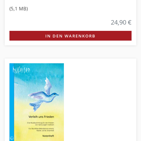
(5,1 MB)
24,90 €
IN DEN WARENKORB