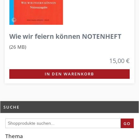
Wie wir feiern können NOTENHEFT
(26 MB)
15,00 €
IN DEN WARENKORB
SUCHE
GO
Thema