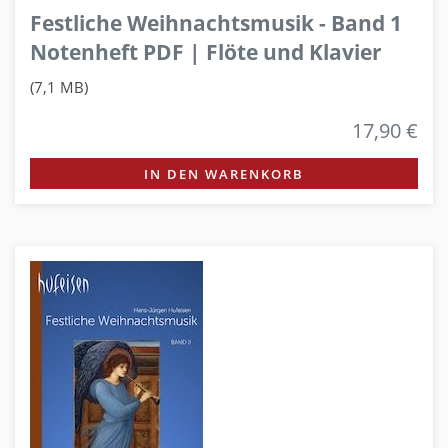
Festliche Weihnachtsmusik - Band 1
Notenheft PDF | Flöte und Klavier
(7,1 MB)
17,90 €
IN DEN WARENKORB