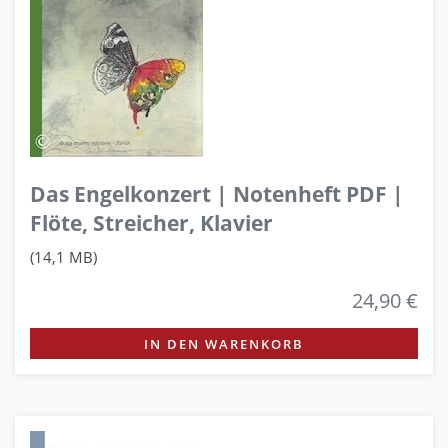
Das Engelkonzert | Notenheft PDF |
Flöte, Streicher, Klavier
(14,1 MB)
24,90 €
IN DEN WARENKORB