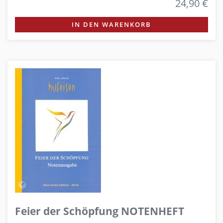
24,90 €
IN DEN WARENKORB
Feier der Schöpfung NOTENHEFT