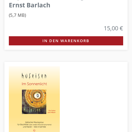
Ernst Barlach
(5,7 MB)
15,00 €
IN DEN WARENKORB