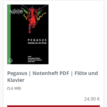
Pegasus | Notenheft PDF | Flöte und
Klavier
(5,6 MB)
24,90 €