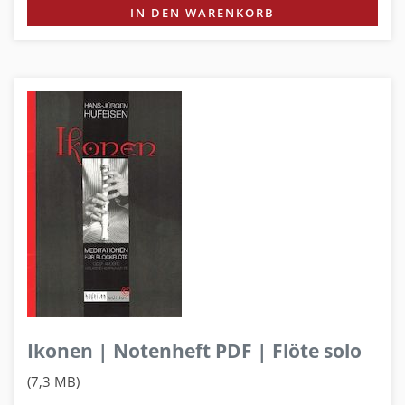
IN DEN WARENKORB
Ikonen | Notenheft PDF | Flöte solo
(7,3 MB)