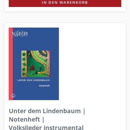
IN DEN WARENKORB
Unter dem Lindenbaum |
Notenheft |
Volkslieder instrumental