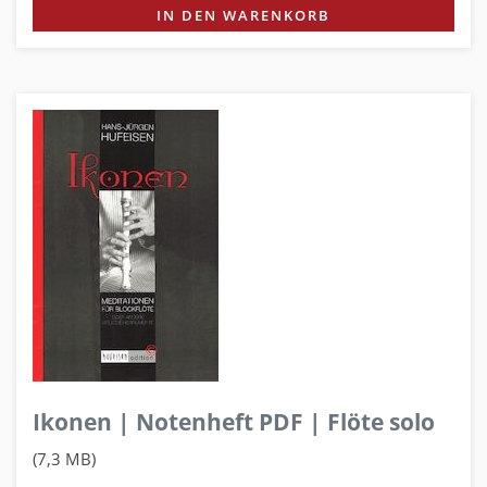
IN DEN WARENKORB
Ikonen | Notenheft PDF | Flöte solo
(7,3 MB)