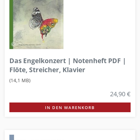
Das Engelkonzert | Notenheft PDF |
Flöte, Streicher, Klavier
(14,1 MB)
24,90 €
IN DEN WARENKORB