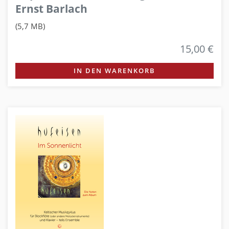
Ernst Barlach
(5,7 MB)
15,00 €
IN DEN WARENKORB