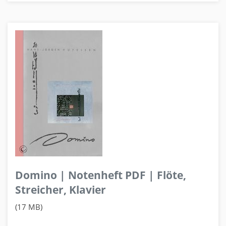
Domino | Notenheft PDF | Flöte,
Streicher, Klavier
(17 MB)