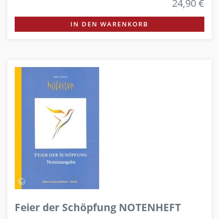
24,90 €
IN DEN WARENKORB
Feier der Schöpfung NOTENHEFT