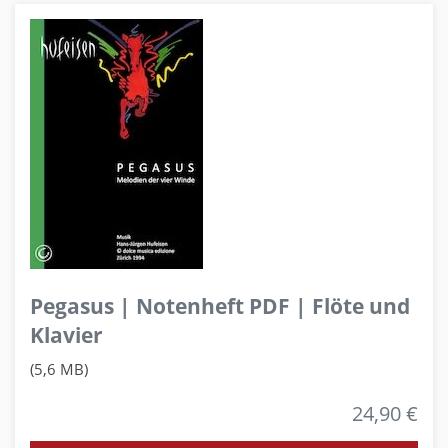
Pegasus | Notenheft PDF | Flöte und
Klavier
(5,6 MB)
24,90 €