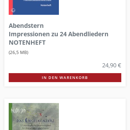
Abendstern
Impressionen zu 24 Abendliedern
NOTENHEFT
(26,5 MB)
24,90 €
IN DEN WARENKORB