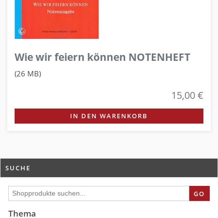
Wie wir feiern können NOTENHEFT
(26 MB)
15,00 €
IN DEN WARENKORB
SUCHE
GO
Thema