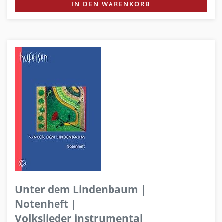
IN DEN WARENKORB
Unter dem Lindenbaum |
Notenheft |
Volkslieder instrumental