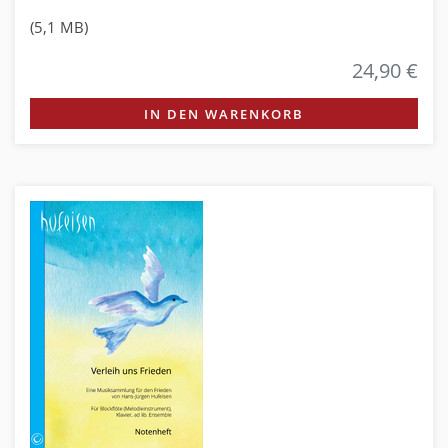
(5,1 MB)
24,90 €
IN DEN WARENKORB